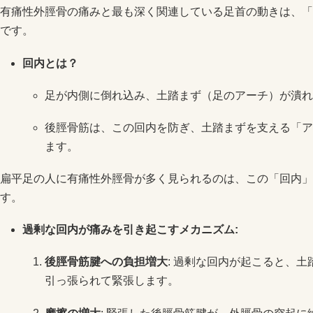
有痛性外脛骨の痛みと最も深く関連している足首の動きは、「
です。
回内とは？
足が内側に倒れ込み、土踏まず（足のアーチ）が潰れ
後脛骨筋は、この回内を防ぎ、土踏まずを支える「ア
ます。
扁平足の人に有痛性外脛骨が多く見られるのは、この「回内」
す。
過剰な回内が痛みを引き起こすメカニズム:
後脛骨筋腱への負担増大
: 過剰な回内が起こると、
引っ張られて緊張します。