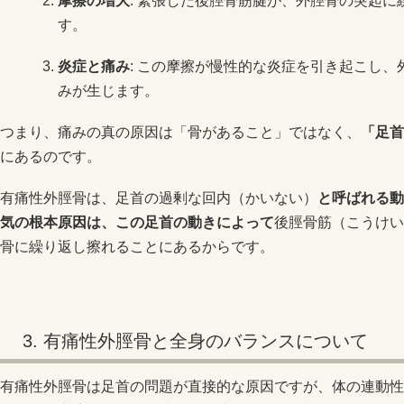
摩擦の増大
: 緊張した後脛骨筋腱が、外脛骨の突起
す。
炎症と痛み
: この摩擦が慢性的な炎症を引き起こし
みが生じます。
つまり、痛みの真の原因は「骨があること」ではなく、
「足首
にあるのです。
有痛性外脛骨は、足首の過剰な回内（かいない）
と呼ばれる動
気の根本原因は、この足首の動きによって
後脛骨筋（こうけい
骨に繰り返し擦れることにあるからです。
3. 有痛性外脛骨と全身のバランスについて
有痛性外脛骨は足首の問題が直接的な原因ですが、体の連動性