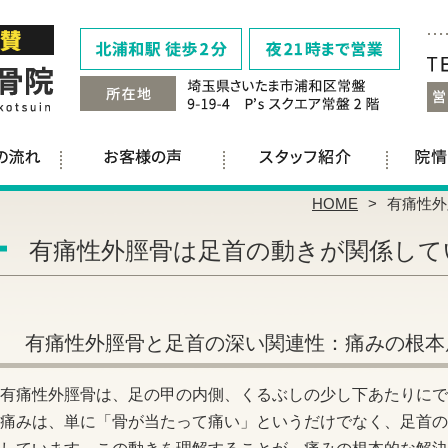
HOME
有痛性外
有痛性外脛骨は足首の動きが関係してい
有痛性外脛骨と足首の深い関連性：痛みの根本
有痛性外脛骨は、足の甲の内側、くるぶしの少し下あたりにで
痛みは、単に「骨が当たって痛い」というだけでなく、足首の