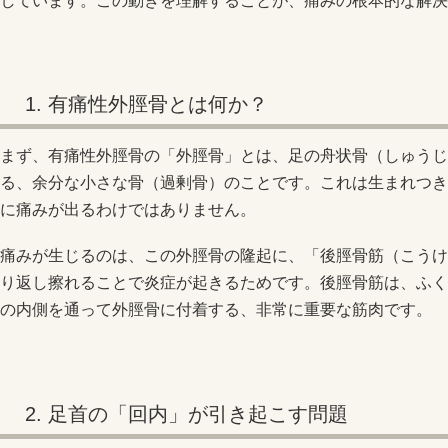
しています。この動きを理解することが、痛みの根本的な解決
1. 有痛性外脛骨とは何か？
まず、有痛性外脛骨の「外脛骨」とは、足の舟状骨（しゅうじ
る、余分な小さな骨（過剰骨）のことです。これは生まれつき
に痛みが出るわけではありません。
痛みが生じるのは、この外脛骨の隆起に、「後脛骨筋（こうけ
り返し擦れることで炎症が起きるためです。後脛骨筋は、ふく
の内側を通って外脛骨に付着する、非常に重要な筋肉です。
2. 足首の「回内」が引き起こす問題