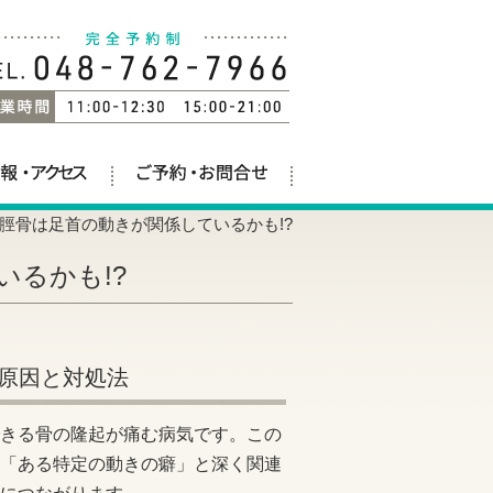
脛骨は足首の動きが関係しているかも!?
るかも!?
原因と対処法
きる骨の隆起が痛む病気です。この
「ある特定の動きの癖」と深く関連