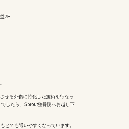
盤2F
。
させる外傷に特化した施術を行なっ
したら、Sprout整骨院へお越し下
にもとても通いやすくなっています。