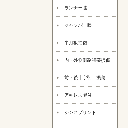
ランナー膝
ジャンパー膝
半月板損傷
内・外側側副靭帯損傷
前・後十字靭帯損傷
アキレス腱炎
シンスプリント