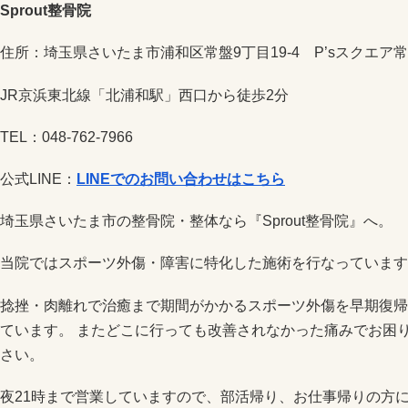
Sprout整骨院
住所：埼玉県さいたま市浦和区常盤9丁目19-4 P’sスクエア常
JR京浜東北線「北浦和駅」西口から徒歩2分
TEL：048-762-7966
公式LINE：
LINEでのお問い合わせはこちら
埼玉県さいたま市の整骨院・整体なら『Sprout整骨院』へ。
当院ではスポーツ外傷・障害に特化した施術を行なっています
捻挫・肉離れで治癒まで期間がかかるスポーツ外傷を早期復帰
ています。 またどこに行っても改善されなかった痛みでお困りで
さい。
夜21時まで営業していますので、部活帰り、お仕事帰りの方