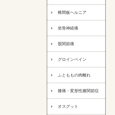
椎間板ヘルニア
坐骨神経痛
股関節痛
グロインペイン
ふとももの肉離れ
膝痛・変形性膝関節症
オスグット