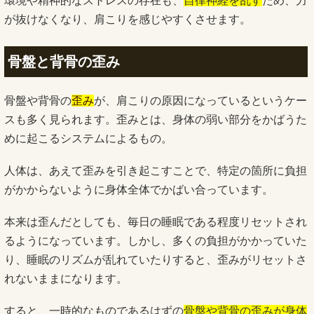
環境や精神的なストレスの存在も、
自律神経を乱す
ため、力
が抜けなくなり、肩こりを感じやすくさせます。
骨盤と背骨の歪み
骨盤や背骨の
歪み
が、肩こりの原因になっているというケー
スも多く見られます。歪みとは、身体の弱い部分をかばうた
めに起こるシステムによるもの。
人体は、あえて歪みを引き起こすことで、特定の箇所に負担
がかからないように身体全体でかばい合っています。
本来は歪んだとしても、毎日の睡眠である程度リセットされ
るようになっています。しかし、多くの負担がかかっていた
り、睡眠のリズムが乱れていたりすると、歪みがリセットさ
れないままになります。
すると、一時的なものであるはずの
骨盤や背骨の歪みが身体