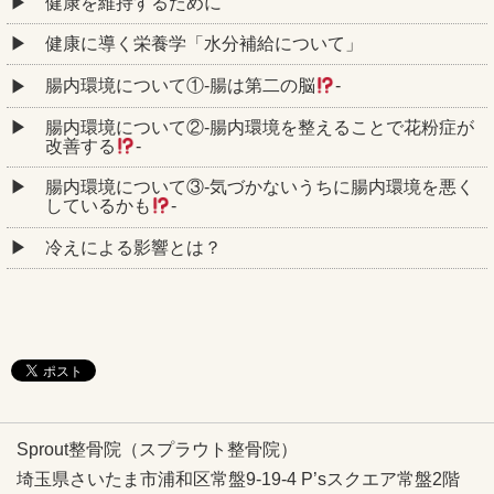
健康を維持するために
健康に導く栄養学「水分補給について」
腸内環境について①‐腸は第二の脳
‐
腸内環境について②‐腸内環境を整えることで花粉症が
改善する
‐
腸内環境について③‐気づかないうちに腸内環境を悪く
しているかも
‐
冷えによる影響とは？
Sprout整骨院（スプラウト整骨院）
埼玉県さいたま市浦和区常盤9-19-4 P’sスクエア常盤2階