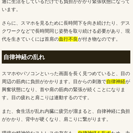
通に生活をしているだけでも負担がかかり緊張状態になって
います。
さらに、スマホを見るために長時間下を向き続けたり、デス
クワークなどで長時間同じ姿勢を取り続ける必要があり、現
代を生きていくには首肩の
血行不良
が付き物なのです。
自律神経の乱れ
スマホやパソコンといった画面を長く見つめていると、目の
周辺の筋肉に負担がかかります。目からの刺激で
自律神経
が
興奮状態になり、首や肩の筋肉の緊張が続くことになりま
す。目の疲れと肩こりは連動するのです。
また、食生活が乱れ内臓に疲労が溜まると、自律神経に負担
がかかり、背中が硬くなり、肩こりに繋がります。