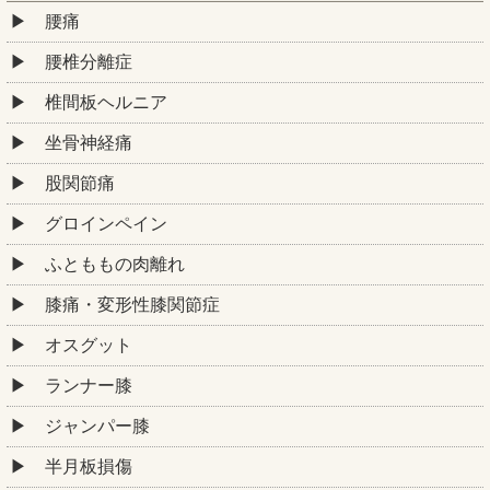
腰痛
腰椎分離症
椎間板ヘルニア
坐骨神経痛
股関節痛
グロインペイン
ふとももの肉離れ
膝痛・変形性膝関節症
オスグット
ランナー膝
ジャンパー膝
半月板損傷