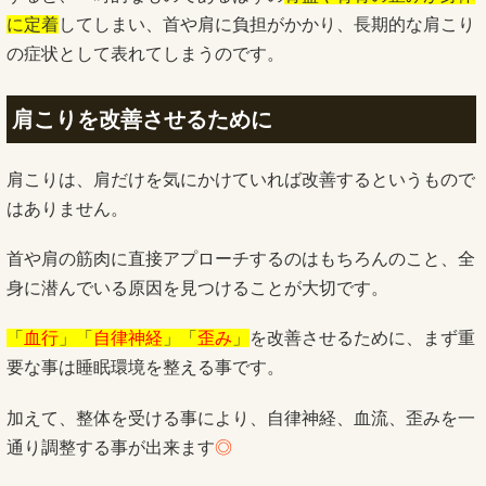
に定着
してしまい、首や肩に負担がかかり、長期的な肩こり
の症状として表れてしまうのです。
肩こりを改善させるために
肩こりは、肩だけを気にかけていれば改善するというもので
はありません。
首や肩の筋肉に直接アプローチするのはもちろんのこと、全
身に潜んでいる原因を見つけることが大切です。
「
血行
」「
自律神経
」「
歪み
」
を改善させるために、まず重
要な事は睡眠環境を整える事です。
加えて、整体を受ける事により、自律神経、血流、歪みを一
通り調整する事が出来ます
◎