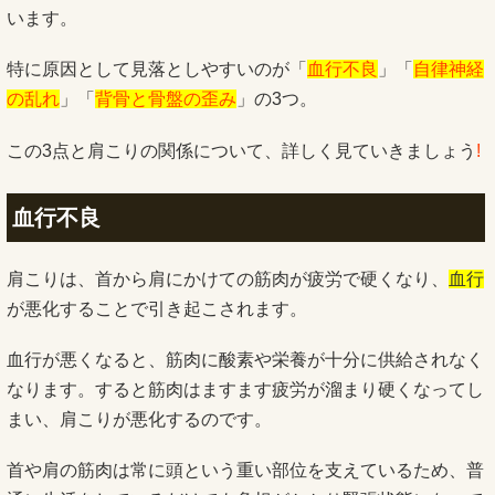
います。
特に原因として見落としやすいのが「
血行不良
」「
自律神経
の乱れ
」「
背骨と骨盤の歪み
」の3つ。
この3点と肩こりの関係について、詳しく見ていきましょう
!
血行不良
肩こりは、首から肩にかけての筋肉が疲労で硬くなり、
血行
が悪化することで引き起こされます。
血行が悪くなると、筋肉に酸素や栄養が十分に供給されなく
なります。すると筋肉はますます疲労が溜まり硬くなってし
まい、肩こりが悪化するのです。
首や肩の筋肉は常に頭という重い部位を支えているため、普