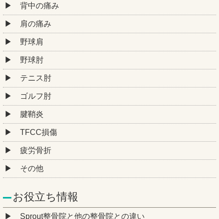
背中の痛み
肩の痛み
野球肩
野球肘
テニス肘
ゴルフ肘
腱鞘炎
TFCC損傷
疲労骨折
その他
お役立ち情報
Sprout整骨院と他の整骨院との違い