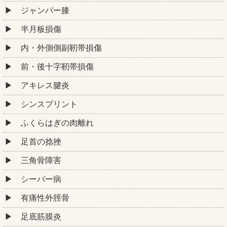
ジャンパー膝
半月板損傷
内・外側側副靭帯損傷
前・後十字靭帯損傷
アキレス腱炎
シンスプリント
ふくらはぎの肉離れ
足首の捻挫
三角骨障害
シーバー病
有痛性外脛骨
足底筋膜炎