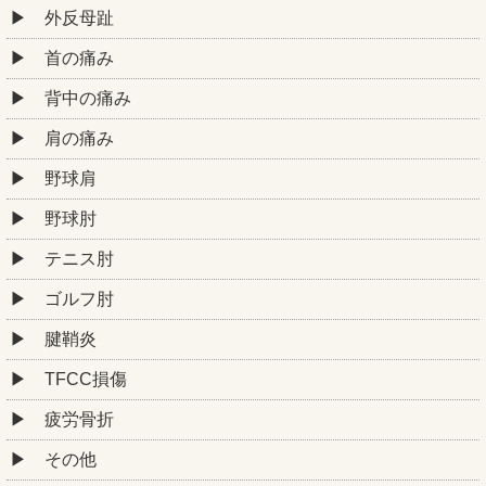
外反母趾
首の痛み
背中の痛み
肩の痛み
野球肩
野球肘
テニス肘
ゴルフ肘
腱鞘炎
TFCC損傷
疲労骨折
その他