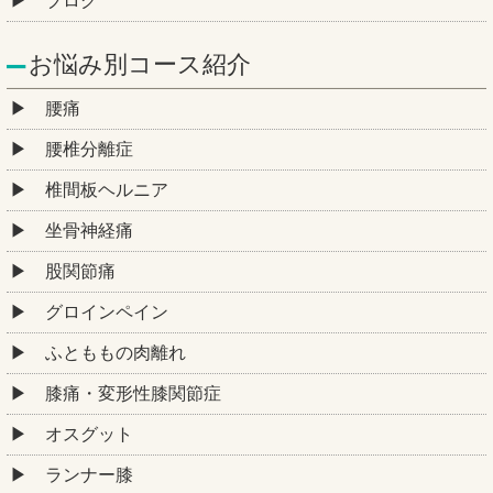
ブログ
お悩み別コース紹介
腰痛
腰椎分離症
椎間板ヘルニア
坐骨神経痛
股関節痛
グロインペイン
ふとももの肉離れ
膝痛・変形性膝関節症
オスグット
ランナー膝