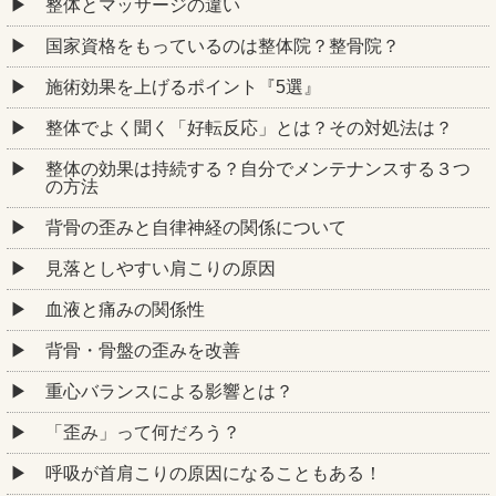
整体とマッサージの違い
国家資格をもっているのは整体院？整骨院？
施術効果を上げるポイント『5選』
整体でよく聞く「好転反応」とは？その対処法は？
整体の効果は持続する？自分でメンテナンスする３つ
の方法
背骨の歪みと自律神経の関係について
見落としやすい肩こりの原因
血液と痛みの関係性
背骨・骨盤の歪みを改善
重心バランスによる影響とは？
「歪み」って何だろう？
呼吸が首肩こりの原因になることもある！