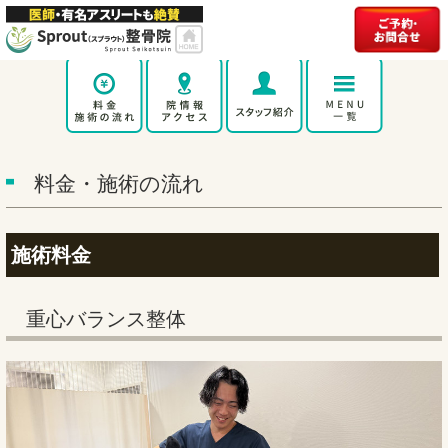
料金・施術の流れ
施術料金
重心バランス整体