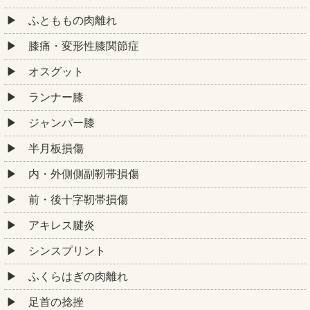
ふとももの肉離れ
膝痛・変形性膝関節症
オスグット
ランナー膝
ジャンパー膝
半月板損傷
内・外側側副靭帯損傷
前・後十字靭帯損傷
アキレス腱炎
シンスプリント
ふくらはぎの肉離れ
足首の捻挫