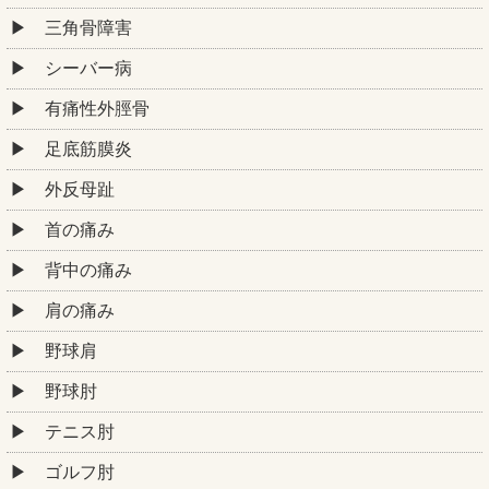
三角骨障害
シーバー病
有痛性外脛骨
足底筋膜炎
外反母趾
首の痛み
背中の痛み
肩の痛み
野球肩
野球肘
テニス肘
ゴルフ肘