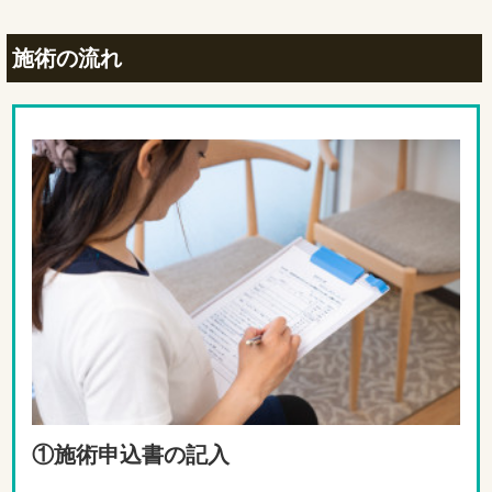
施術の流れ
①施術申込書の記入