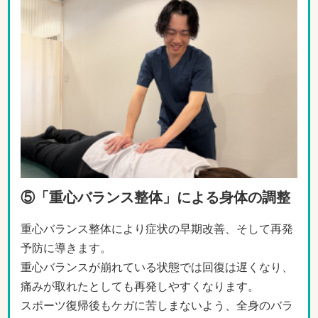
⑤「重心バランス整体」による身体の調整
重心バランス整体により症状の早期改善、そして再発
予防に導きます。
重心バランスが崩れている状態では回復は遅くなり、
痛みが取れたとしても再発しやすくなります。
スポーツ復帰後もケガに苦しまないよう、全身のバラ