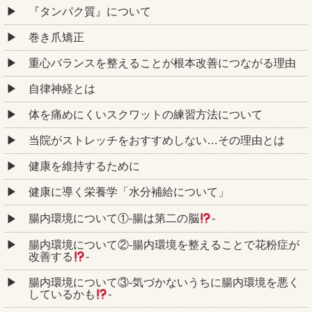
『タンパク質』について
巻き爪矯正
重心バランスを整えることが根本改善につながる理由
自律神経とは
体を痛めにくいスクワットの練習方法について
当院がストレッチをおすすめしない…その理由とは
健康を維持するために
健康に導く栄養学「水分補給について」
腸内環境について①‐腸は第二の脳
‐
腸内環境について②‐腸内環境を整えることで花粉症が
改善する
‐
腸内環境について③‐気づかないうちに腸内環境を悪く
しているかも
‐