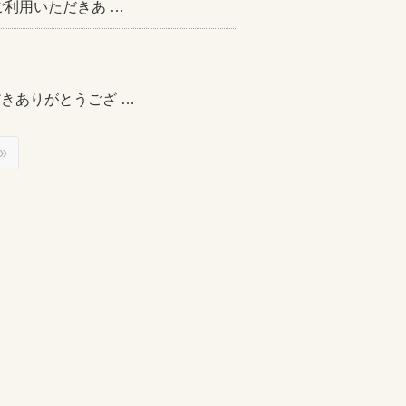
をご利用いただきあ …
だきありがとうござ …
»