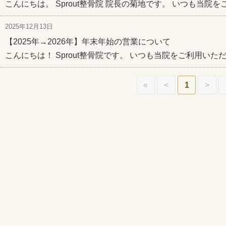
こんにちは。 Sprout整骨院 院長の菊地です。 いつも当院
2025年12月13日
【2025年→2026年】年末年始の営業について
こんにちは！ Sprout整骨院です。 いつも当院をご利用いた
«
<
1
>