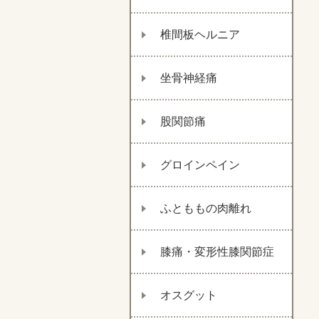
椎間板ヘルニア
坐骨神経痛
股関節痛
グロインペイン
ふとももの肉離れ
膝痛・変形性膝関節症
オスグット