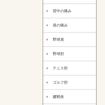
背中の痛み
肩の痛み
野球肩
野球肘
テニス肘
ゴルフ肘
腱鞘炎