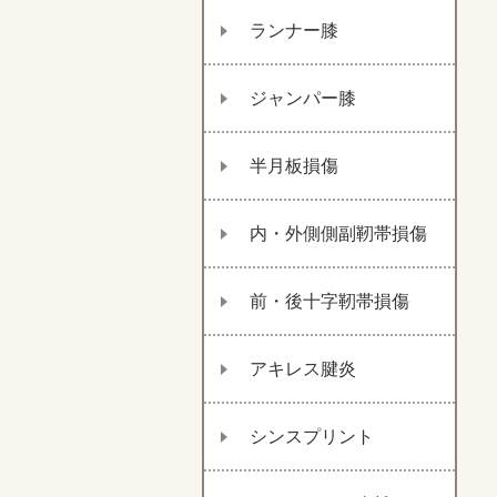
ランナー膝
ジャンパー膝
半月板損傷
内・外側側副靭帯損傷
前・後十字靭帯損傷
アキレス腱炎
シンスプリント