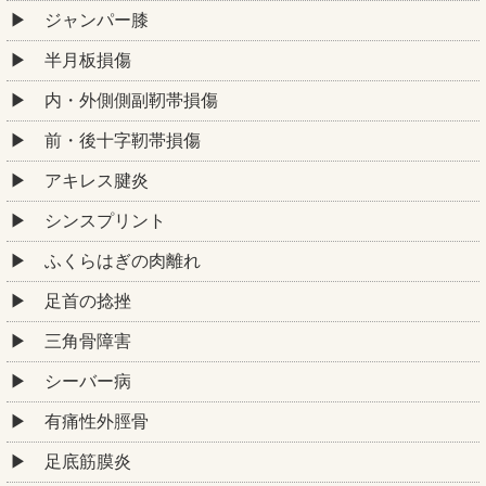
ジャンパー膝
半月板損傷
内・外側側副靭帯損傷
前・後十字靭帯損傷
アキレス腱炎
シンスプリント
ふくらはぎの肉離れ
足首の捻挫
三角骨障害
シーバー病
有痛性外脛骨
足底筋膜炎