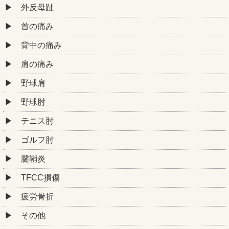
外反母趾
首の痛み
背中の痛み
肩の痛み
野球肩
野球肘
テニス肘
ゴルフ肘
腱鞘炎
TFCC損傷
疲労骨折
その他