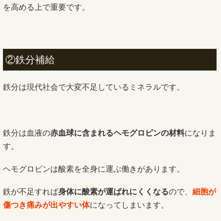
を高める上で重要です。
②鉄分補給
鉄分は現代社会で大変不足しているミネラルです。
鉄分は血液の
赤血球に含まれるヘモグロビンの材料
になりま
す。
ヘモグロビンは酸素を全身に運ぶ働きがあります。
鉄が不足すれば
身体に酸素が運ばれにくくなる
ので、
細胞が
傷つき痛みが出やすい体
になってしまいます。