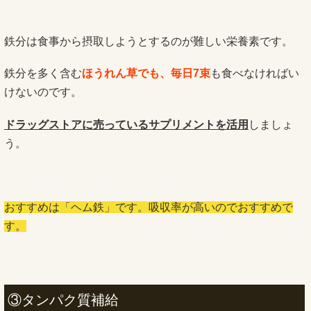
鉄分は食事から摂取しようとするのが難しい栄養素です。
鉄分を多く含む
ほうれん草でも、毎日7束
も食べなければい
けないのです。
ドラッグストアに売っているサプリメントを活用
しましょ
う。
おすすめは「ヘム鉄」です。吸収率が高いのでおすすめで
す。
③タンパク質補給