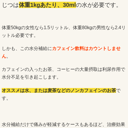
じつは
体重1kgあたり、30ml
の水が必要です。
体重50kgの女性なら1.5リットル、体重80kgの男性なら2.4リ
ットル必要です。
しかも、この水分補給に
カフェイン飲料はカウントしませ
ん
。
カフェインの入ったお茶、コーヒーの大量摂取は利尿作用で
水分不足を引き起こします。
オススメは水、または麦茶などのノンカフェインのお茶
で
す。
水分補給だけで痛みが軽減するケースもあるほど、治療効果