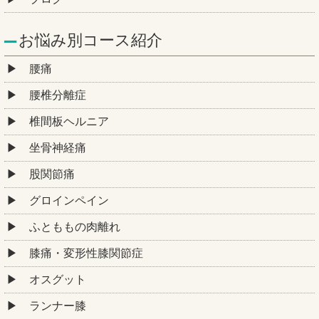
お悩み別コース紹介
腰痛
腰椎分離症
椎間板ヘルニア
坐骨神経痛
股関節痛
グロインペイン
ふとももの肉離れ
膝痛・変形性膝関節症
オスグット
ランナー膝