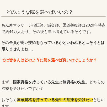
どのような院を選べばいいの？
あん摩マッサージ指圧師、鍼灸師、柔道整復師は2020年時点
で約44万人おり、その後も年々増えているそうです。
その
全員が高い技術をもっているかといわれると…そうとは
限りません
よね…。
では皆さんはどのように院を選べば良いのでしょうか？
まず、
国家資格を持っている先生
と
無資格の先生
、どちらの
治療を受けたいですか？
おそらく
国家資格を持っている先生の治療を受けたい
と思い
ます。