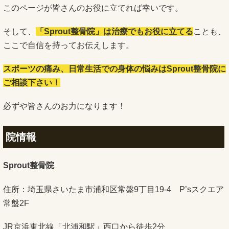
このページが皆さんのお役に立てれば幸いです。
そして、
「Sprout整骨院」は治療でもお役に立てる
ことも、
ここで自信を持ってお伝えします。
スポーツの痛み、日常生活での身体の悩みはSprout整骨院に
ご相談下さい！
必ずや皆さんのお力になります！
院情報
Sprout整骨院
住所：埼玉県さいたま市浦和区常盤9丁目19-4 P’sスクエア
常盤2F
JR京浜東北線「北浦和駅」西口から徒歩2分