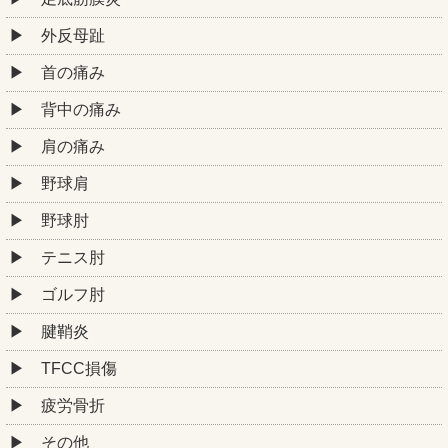
外反母趾
首の痛み
背中の痛み
肩の痛み
野球肩
野球肘
テニス肘
ゴルフ肘
腱鞘炎
TFCC損傷
疲労骨折
その他