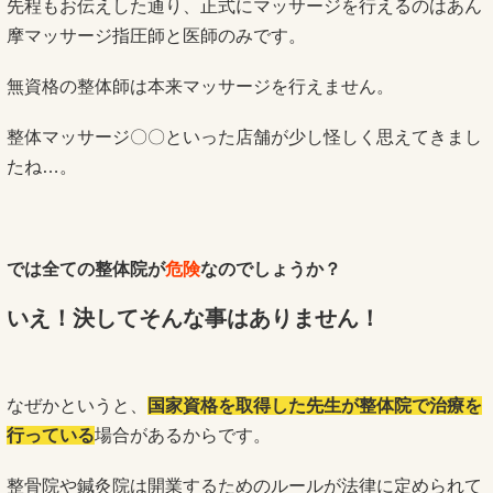
先程もお伝えした通り、正式にマッサージを行えるのはあん
摩マッサージ指圧師と医師のみです。
無資格の整体師は本来マッサージを行えません。
整体マッサージ〇〇といった店舗が少し怪しく思えてきまし
たね…。
では全ての整体院が
危険
なのでしょうか？
いえ！決してそんな事はありません！
なぜかというと、
国家資格を取得した先生が整体院で治療を
行っている
場合があるからです。
整骨院や鍼灸院は開業するためのルールが法律に定められて