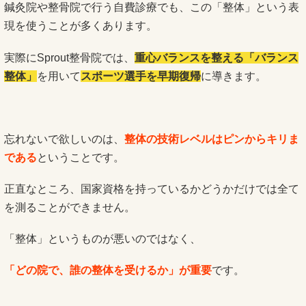
鍼灸院や整骨院で行う自費診療でも、この「整体」という表
現を使うことが多くあります。
実際にSprout整骨院では、
重心バランスを整える「バランス
整体」
を用いて
スポーツ選手を早期復帰
に導きます。
忘れないで欲しいのは、
整体の技術レベルはピンからキリま
である
ということです。
正直なところ、国家資格を持っているかどうかだけでは全て
を測ることができません。
「整体」というものが悪いのではなく、
「どの院で、誰の整体を受けるか」が重要
です。