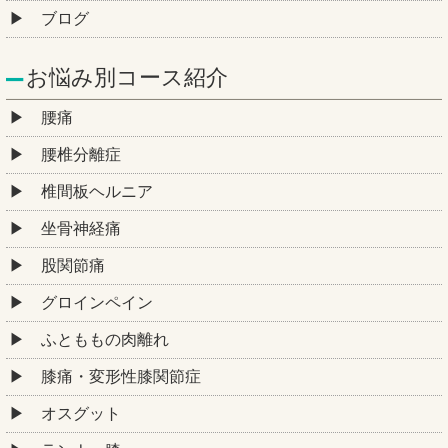
ブログ
お悩み別コース紹介
腰痛
腰椎分離症
椎間板ヘルニア
坐骨神経痛
股関節痛
グロインペイン
ふとももの肉離れ
膝痛・変形性膝関節症
オスグット