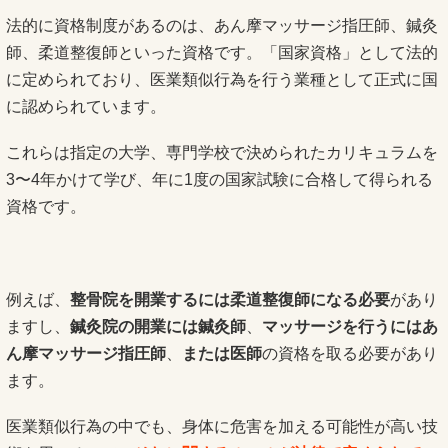
法的に資格制度があるのは、あん摩マッサージ指圧師、鍼灸
師、柔道整復師といった資格です。「国家資格」として法的
に定められており、医業類似行為を行う業種として正式に国
に認められています。
これらは指定の大学、専門学校で決められたカリキュラムを
3〜4年かけて学び、年に1度の国家試験に合格して得られる
資格です。
例えば、
整骨院を開業するには柔道整復師になる必要
があり
ますし、
鍼灸院の開業には鍼灸師
、
マッサージを行うにはあ
ん摩マッサージ指圧師
、
または医師
の資格を取る必要があり
ます。
医業類似行為の中でも、身体に危害を加える可能性が高い技