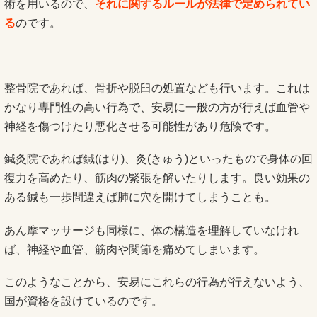
術を用いるので、
それに関するルールが法律で定められてい
る
のです。
整骨院であれば、骨折や脱臼の処置なども行います。これは
かなり専門性の高い行為で、安易に一般の方が行えば血管や
神経を傷つけたり悪化させる可能性があり危険です。
鍼灸院であれば鍼(はり)、灸(きゅう)といったもので身体の回
復力を高めたり、筋肉の緊張を解いたりします。良い効果の
ある鍼も一歩間違えば肺に穴を開けてしまうことも。
あん摩マッサージも同様に、体の構造を理解していなけれ
ば、神経や血管、筋肉や関節を痛めてしまいます。
このようなことから、安易にこれらの行為が行えないよう、
国が資格を設けているのです。