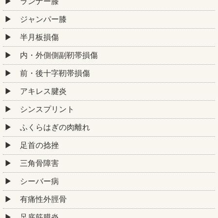
ランナー膝
ジャンパー膝
半月板損傷
内・外側側副靭帯損傷
前・後十字靭帯損傷
アキレス腱炎
シンスプリント
ふくらはぎの肉離れ
足首の捻挫
三角骨障害
シーバー病
有痛性外脛骨
足底筋膜炎