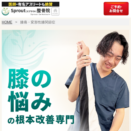
HOME
膝痛・変形性膝関節症