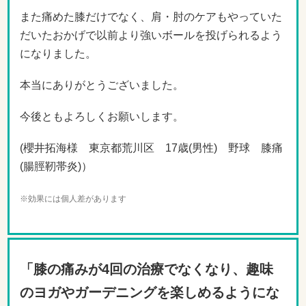
また痛めた膝だけでなく、肩・肘のケアもやっていた
だいたおかげで以前より強いボールを投げられるよう
になりました。
本当にありがとうございました。
今後ともよろしくお願いします。
(櫻井拓海様 東京都荒川区 17歳
(男
性
)
野球 膝痛
(腸脛靭帯炎)）
※効果には個人差があります
「膝の痛みが4回の治療でなくなり、趣味
のヨガやガーデニングを楽しめるようにな