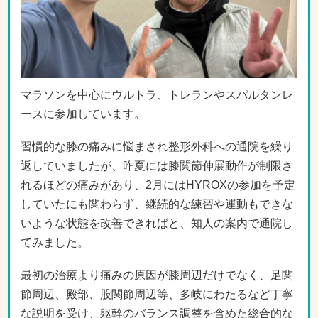
マラソンを中心にウルトラ、トレランやスパルタンレ
ースに参加しています。
習慣的な膝の痛みに悩まされ整形外科への通院を繰り
返していましたが、昨夏には膝関節伸展動作が制限さ
れるほどの痛みがあり、2月にはHYROXの参加を予定
していたにも関わらず、継続的な練習や運動もできな
いような状態を改善できればと、知人の案内で通院し
てみました。
最初の治療より痛みの原因が膝周辺だけでなく、足関
節周辺、殿部、股関節周辺等、多岐にわたるなど丁寧
な説明を受け、躯幹のバランス調整を含めた総合的な