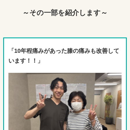
～その一部を紹介します～
「10年程痛みがあった膝の痛みも改善して
います！！」