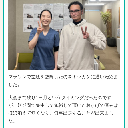
マラソンで左膝を故障したのをキッカケに通い始めま
した。
大会まで残り1ヶ月というタイミングだったのです
が、短期間で集中して施術して頂いたおかげで痛みは
ほぼ消えて無くなり、無事出走することが出来まし
た。