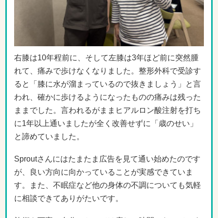
右膝は10年程前に、そして左膝は3年ほど前に突然腫
れて、痛みで歩けなくなりました。整形外科で受診す
ると「膝に水が溜まっているので抜きましょう」と言
われ、確かに歩けるようになったものの痛みは残った
ままでした。言われるがままヒアルロン酸注射を打ち
に1年以上通いましたが全く改善せずに「歳のせい」
と諦めていました。
Sproutさんにはたまたま広告を見て通い始めたのです
が、良い方向に向かっていることが実感できていま
す。また、不眠症など他の身体の不調についても気軽
に相談できてありがたいです。