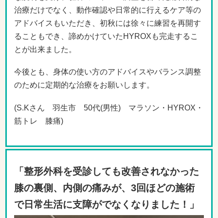
治療だけでなく、動作確認や日常的に行えるケア等の
アドバイスもいただき、初秋には徐々に練習を再開す
ることもでき、諦めかけていたHYROXも完走するこ
とが出来ました。
今後とも、身体の使い方のアドバイスやバランス調整
のために定期的な治療をお願いします。
(S.Kさん 羽生市 50代(男性) マラソン・HYROX・
筋トレ 膝痛)
「整形外科を受診しても改善されなかった
膝の裏側、内側の痛みが、3回ほどの施術
で日常生活に支障がでなくなりました！」