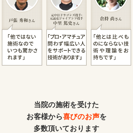
当院の施術を受けた
お客様から
喜びのお声
を
多数頂いております