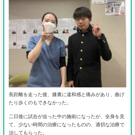
長距離を走った後、膝裏に違和感と痛みがあり、曲げ
たり歩くのもできなかった。
二日後に試合が迫った中の施術になったが、全身を見
て、少ない時間の治療になったものの、適切な治療で
治してもらった。