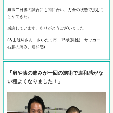
無事二日後の試合にも間に合い、万全の状態で挑むこ
とができた。
感謝しています。ありがとうございました！
(内山琥斗さん さいたま市 15歳(男性) サッカー
右膝の痛み、違和感)
「肩や膝の痛みが一回の施術で違和感がな
い程よくなりました！」