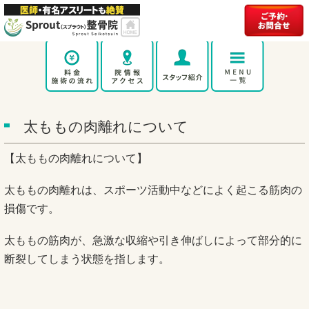
太ももの肉離れについて
【太ももの肉離れについて】
太ももの肉離れは、スポーツ活動中などによく起こる筋肉の
損傷です。
太ももの筋肉が、急激な収縮や引き伸ばしによって部分的に
断裂してしまう状態を指します。