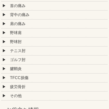
首の痛み
背中の痛み
肩の痛み
野球肩
野球肘
テニス肘
ゴルフ肘
腱鞘炎
TFCC損傷
疲労骨折
その他