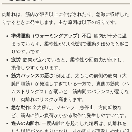
肉離れは、筋肉が限界以上に伸ばされたり、急激に収縮した
りするときに発生します。主な原因は以下の通りです。
準備運動（ウォーミングアップ）不足
: 筋肉が十分に温
まっておらず、柔軟性がない状態で運動を始めると起こ
りやすいです。
疲労
: 筋肉が疲れていると、柔軟性や回復力が低下し、
損傷しやすくなります。
筋力バランスの悪さ
: 例えば、太ももの前側の筋肉（大
腿四頭筋）が発達しすぎている一方で、裏側の筋肉（ハ
ムストリングス）が弱いと、筋肉間のバランスが悪くな
り、肉離れのリスクが高まります。
急な動作
: 全力疾走、ジャンプ、急停止、方向転換な
ど、筋肉に強い負荷がかかる動作で発生しやすいです。
過去の肉離れ
: 一度肉離れを起こした場所は、肉離れを
した場所がかたまりになり、その周りが再発しやすい傾