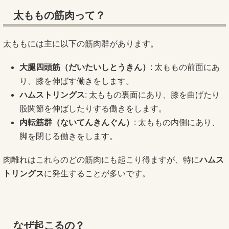
太ももの筋肉って？
太ももには主に以下の筋肉群があります。
大腿四頭筋（だいたいしとうきん）
: 太ももの前面にあ
り、膝を伸ばす働きをします。
ハムストリングス
: 太ももの裏面にあり、膝を曲げたり
股関節を伸ばしたりする働きをします。
内転筋群（ないてんきんぐん）
: 太ももの内側にあり、
脚を閉じる働きをします。
肉離れはこれらのどの筋肉にも起こり得ますが、特に
ハムス
トリングス
に発生することが多いです。
なぜ起こるの？