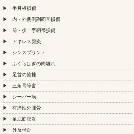
半月板損傷
内・外側側副靭帯損傷
前・後十字靭帯損傷
アキレス腱炎
シンスプリント
ふくらはぎの肉離れ
足首の捻挫
三角骨障害
シーバー病
有痛性外脛骨
足底筋膜炎
外反母趾