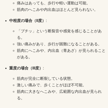
痛みはあっても、歩行や軽い運動は可能。
筋肉のへこみや内出血はほとんど見られない。
中程度の場合（
II
度）
:
「ブチッ」という断裂音や感覚を感じることがあ
る。
強い痛みがあり、歩行が困難になることがある。
筋肉にへこみや、内出血（青あざ）が見られること
がある。
重度の場合（
III
度）
:
筋肉が完全に断裂している状態。
激しい痛みで、歩くことがほぼ不可能。
筋肉に大きなへこみや、広範囲な内出血が見られ
る。