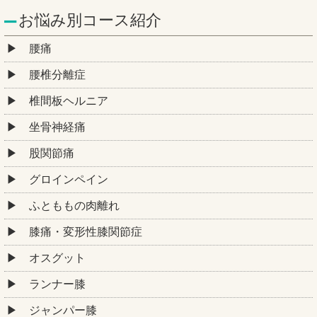
お悩み別コース紹介
腰痛
腰椎分離症
椎間板ヘルニア
坐骨神経痛
股関節痛
グロインペイン
ふとももの肉離れ
膝痛・変形性膝関節症
オスグット
ランナー膝
ジャンパー膝