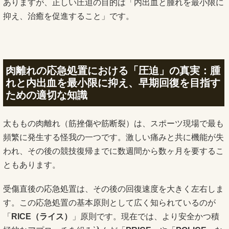
ありますが、正しい圧迫の目的は「内出血と腫れを最小限に
抑え、治癒を促進すること」です。
肉離れの応急処置における「圧迫」の真実：腫
れと内出血を最小限に抑え、早期回復を目指す
ための適切な知識
太ももの肉離れ（筋挫傷や筋断裂）は、スポーツ現場で最も
頻繁に発生する怪我の一つです。激しい痛みと共に機能が失
われ、その後の競技復帰までに数週間から数ヶ月を要するこ
ともあります。
受傷直後の応急処置は、その後の回復速度を大きく左右しま
す。この応急処置の基本原則として広く知られているのが
「
RICE（ライス）
」原則です。現在では、より安全かつ積