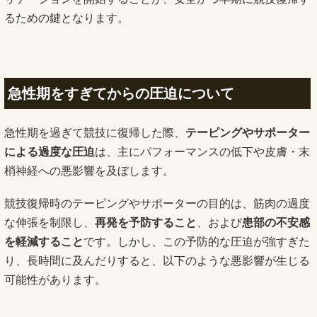
るための鍵となります。
急性期をすぎてからの圧迫について
急性期を過ぎて競技に復帰した際、
テーピングやサポーター
による過度な圧迫
は、主にパフォーマンスの低下や皮膚・末
梢神経への悪影響を及ぼします。
競技復帰時のテーピングやサポーターの目的は、筋肉の過度
な伸張を制限し、
再発を予防すること
、および
患部の不安感
を軽減すること
です。しかし、この予防的な圧迫が強すぎた
り、長時間に及んだりすると、以下のような悪影響が生じる
可能性があります。