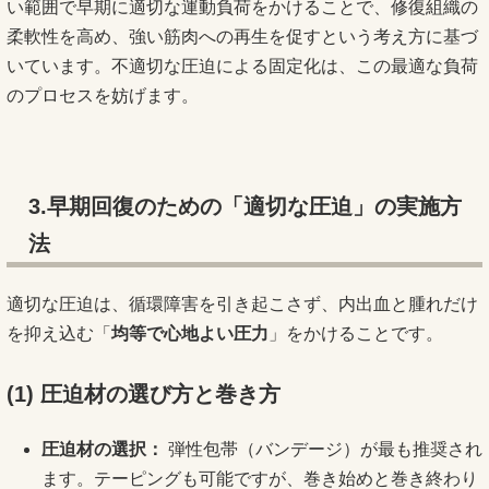
い範囲で早期に適切な運動負荷をかけることで、修復組織の
柔軟性を高め、強い筋肉への再生を促すという考え方に基づ
いています。不適切な圧迫による固定化は、この最適な負荷
のプロセスを妨げます。
3.早期回復のための「適切な圧迫」の実施方
法
適切な圧迫は、循環障害を引き起こさず、内出血と腫れだけ
を抑え込む「
均等で心地よい圧力
」をかけることです。
(1)
圧迫材の選び方と巻き方
圧迫材の選択：
弾性包帯（バンデージ）が最も推奨され
ます。テーピングも可能ですが、巻き始めと巻き終わり