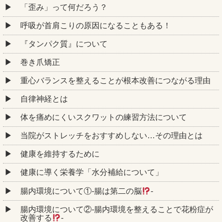
「歪み」って何だろう？
呼吸が首肩こりの原因になることもある！
『タンパク質』について
巻き爪矯正
重心バランスを整えることが根本改善につながる理由
自律神経とは
体を痛めにくいスクワットの練習方法について
当院がストレッチをおすすめしない…その理由とは
健康を維持するために
健康に導く栄養学「水分補給について」
腸内環境について①‐腸は第二の脳
‐
腸内環境について②‐腸内環境を整えることで花粉症が
改善する
‐