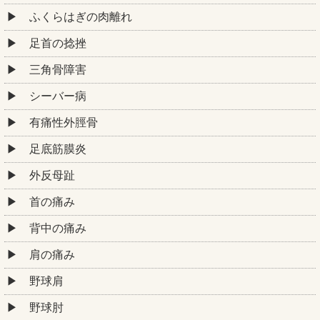
ふくらはぎの肉離れ
足首の捻挫
三角骨障害
シーバー病
有痛性外脛骨
足底筋膜炎
外反母趾
首の痛み
背中の痛み
肩の痛み
野球肩
野球肘