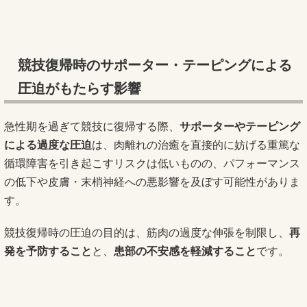
競技復帰時のサポーター・テーピングによる
圧迫がもたらす影響
急性期を過ぎて競技に復帰する際、
サポーターやテーピング
による過度な圧迫
は、肉離れの治癒を直接的に妨げる重篤な
循環障害を引き起こすリスクは低いものの、パフォーマンス
の低下や皮膚・末梢神経への悪影響を及ぼす可能性がありま
す。
競技復帰時の圧迫の目的は、筋肉の過度な伸張を制限し、
再
発を予防すること
と、
患部の不安感を軽減すること
です。