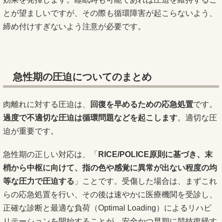
とが望ましいですが、その際も循環障害が起こらないよう、
締め付けすぎないよう注意が必要です。
急性期の圧迫についてのまとめ
肉離れに対する圧迫は、
回復を早めるための応急処置
です。
過度で不適切な圧迫は循環問題などを起こします
。適切な圧
迫が重要です。
急性期の正しい対応は、「
RICE/POLICE原則に基づき、末
梢から中枢に向けて、指の色や感覚に異常が出ない程度の均
等な圧力で圧迫する
」ことです。受傷した場合は、まずこれ
らの応急処置を行い、その後は速やかに医療機関を受診し、
正確な診断と最適な負荷（Optimal Loading）によるリハビ
リテーションを開始することが、安全かつ早期に競技復帰す