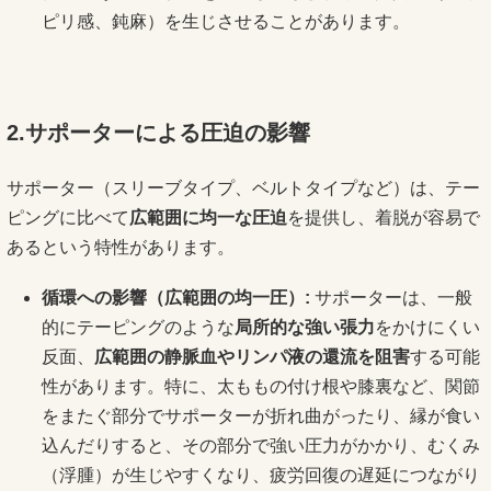
ピリ感、鈍麻）を生じさせることがあります。
2.サポーターによる圧迫の影響
サポーター（スリーブタイプ、ベルトタイプなど）は、テー
ピングに比べて
広範囲に均一な圧迫
を提供し、着脱が容易で
あるという特性があります。
循環への影響（広範囲の均一圧）:
サポーターは、一般
的にテーピングのような
局所的な強い張力
をかけにくい
反面、
広範囲の静脈血やリンパ液の還流を阻害
する可能
性があります。特に、太ももの付け根や膝裏など、関節
をまたぐ部分でサポーターが折れ曲がったり、縁が食い
込んだりすると、その部分で強い圧力がかかり、むくみ
（浮腫）が生じやすくなり、疲労回復の遅延につながり