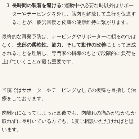
長時間の装着を避ける:
運動中や必要な時以外はサポー
ターやテーピングを外し、筋肉を解放して血行を促進す
ることが、疲労回復と皮膚の健康維持に繋がります。
最終的な再発予防は、テーピングやサポーターに頼るのでは
なく、
患部の柔軟性、筋力、そして動作の改善
によって達成
されることを理解し、専門家の指導のもとで段階的に負荷を
上げていくことが最も重要です。
当院ではサポーターやテーピングなしでの復帰を目指して治
療をしております。
肉離れになってしまった直後でも、肉離れの痛みがなかなか
取れずに長引いている方でも、1度ご相談いただければと思
います。