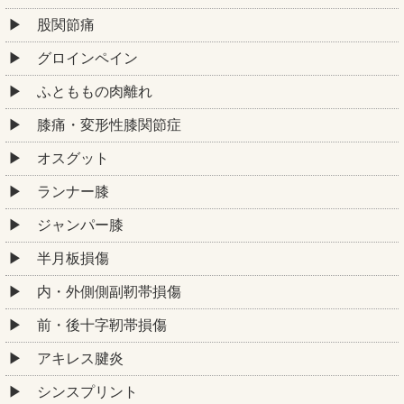
股関節痛
グロインペイン
ふとももの肉離れ
膝痛・変形性膝関節症
オスグット
ランナー膝
ジャンパー膝
半月板損傷
内・外側側副靭帯損傷
前・後十字靭帯損傷
アキレス腱炎
シンスプリント