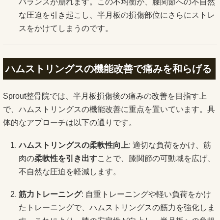
バランスが崩れます。この不均衡が、膝関節への不自然
な圧迫を引き起こし、半月板の損傷部位にさらにストレ
スをかけてしまうのです。
ハムストリングスの機能改善で痛みを和らげる
Sprout整骨院では、半月板損傷後の痛みの改善を目指す上
で、ハムストリングスの機能改善に重点を置いています。具
体的なアプローチは以下の通りです。
ハムストリングスの柔軟性向上
: 適切な負荷をかけ、筋
肉の
柔軟性を引き出す
ことで、膝関節の可動域を広げ、
不自然な圧迫を軽減します。
筋力トレーニング
: 自重トレーニングや軽い負荷をかけ
たトレーニングで、ハムストリングスの筋力を強化しま