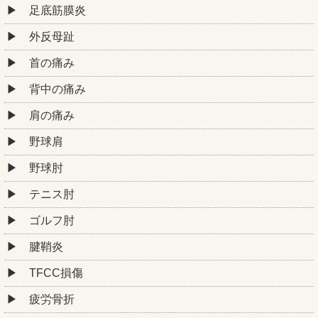
足底筋膜炎
外反母趾
首の痛み
背中の痛み
肩の痛み
野球肩
野球肘
テニス肘
ゴルフ肘
腱鞘炎
TFCC損傷
疲労骨折