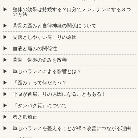
整体の効果は持続する？自分でメンテナンスする３つ
の方法
背骨の歪みと自律神経の関係について
見落としやすい肩こりの原因
血液と痛みの関係性
背骨・骨盤の歪みを改善
重心バランスによる影響とは？
「歪み」って何だろう？
呼吸が首肩こりの原因になることもある！
『タンパク質』について
巻き爪矯正
重心バランスを整えることが根本改善につながる理由