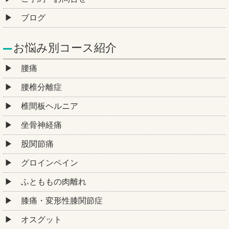
ブログ
お悩み別コース紹介
腰痛
腰椎分離症
椎間板ヘルニア
坐骨神経痛
股関節痛
グロインペイン
ふとももの肉離れ
膝痛・変形性膝関節症
オスグット