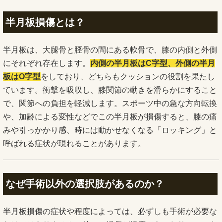
半月板損傷とは？
半月板は、大腿骨と脛骨の間にある軟骨で、膝の内側と外側
にそれぞれ存在します。
内側の半月板はC字型、外側の半月
板はO字型
をしており、どちらもクッションの役割を果たし
ています。衝撃を吸収し、膝関節の動きを滑らかにすること
で、関節への負担を軽減します。スポーツ中の急な方向転換
や、加齢による変性などでこの半月板が損傷すると、膝の痛
みや引っかかり感、時には動かせなくなる「ロッキング」と
呼ばれる症状が現れることがあります。
なぜ手術以外の選択肢があるのか？
半月板損傷の症状や程度によっては、必ずしも手術が必要な