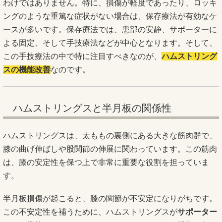
わけではありません。特に、損傷が軽度であったり、ロッキ
ングのような重篤な症状がない場合は、保存療法が有効なケ
ースが多いです。保存療法では、患部の安静、サポーターに
よる固定、そして手技療法などが中心となります。そして、
この手技療法の中で特に注目すべきなのが、
ハムストリング
スの機能改善
なのです。
ハムストリングスと半月板の関係性
ハムストリングスは、太ももの裏側にある大きな筋肉群で、
膝の曲げ伸ばしや股関節の伸展に関わっています。この筋肉
は、膝の安定性を保つ上で非常に重要な役割を担っていま
す。
半月板損傷が起こると、膝の関節が不安定になりがちです。
この不安定性を補うために、ハムストリングスが
サポーター