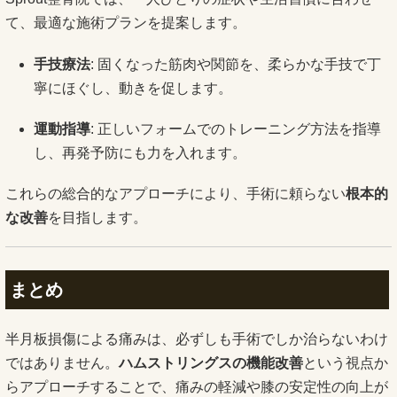
て、最適な施術プランを提案します。
手技療法
: 固くなった筋肉や関節を、柔らかな手技で丁
寧にほぐし、動きを促します。
運動指導
: 正しいフォームでのトレーニング方法を指導
し、再発予防にも力を入れます。
これらの総合的なアプローチにより、手術に頼らない
根本的
な改善
を目指します。
まとめ
半月板損傷による痛みは、必ずしも手術でしか治らないわけ
ではありません。
ハムストリングスの機能改善
という視点か
らアプローチすることで、痛みの軽減や膝の安定性の向上が