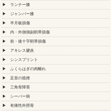
ランナー膝
ジャンパー膝
半月板損傷
内・外側側副靭帯損傷
前・後十字靭帯損傷
アキレス腱炎
シンスプリント
ふくらはぎの肉離れ
足首の捻挫
三角骨障害
シーバー病
有痛性外脛骨