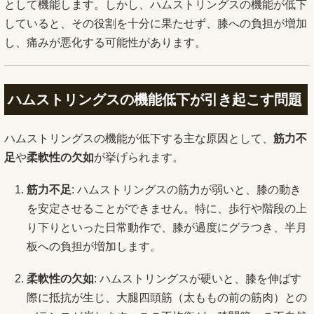
として機能します。しかし、ハムストリングスの機能が低下
していると、その役割を十分に果たせず、膝への負担が増加
し、痛みが悪化する可能性があります。
ハムストリングスの機能低下が引き起こす問題
ハムストリングスの機能が低下する主な原因として、
筋力不
足
や
柔軟性の欠如
が挙げられます。
筋力不足
: ハムストリングスの筋力が弱いと、膝の動き
を安定させることができません。特に、歩行や階段の上
り下りといった日常動作で、膝が過度にグラつき、半月
板への負担が増加します。
柔軟性の欠如
: ハムストリングスが硬いと、膝を伸ばす
際に抵抗が生じ、大腿四頭筋（太ももの前の筋肉）との