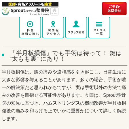
「半月板損傷」でも手術は待って！ 鍵は
“太もも裏” にあり！
半月板損傷は、膝の痛みや違和感を引き起こし、日常生活に
大きな影響を与えることがあります。多くの場合、手術が唯
一の解決策だと思われがちですが、実は手術以外の方法で痛
みの改善を目指せる可能性があります。今回は、Sprout整骨
院の知見に基づき、
ハムストリングス
の機能改善が半月板損
傷後の痛みを和らげる上でいかに重要かについて詳しく解説
します。