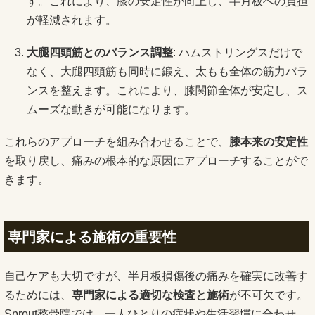
す。これにより、膝の安定性が向上し、半月板への負担
が軽減されます。
大腿四頭筋とのバランス調整
: ハムストリングスだけで
なく、大腿四頭筋も同時に鍛え、太もも全体の筋力バラ
ンスを整えます。これにより、膝関節全体が安定し、ス
ムーズな動きが可能になります。
これらのアプローチを組み合わせることで、
膝本来の安定性
を取り戻し、痛みの根本的な原因にアプローチすることがで
きます。
専門家による施術の重要性
自己ケアも大切ですが、半月板損傷後の痛みを確実に改善す
るためには、
専門家による適切な検査と施術
が不可欠です。
Sprout整骨院では、一人ひとりの症状や生活習慣に合わせ