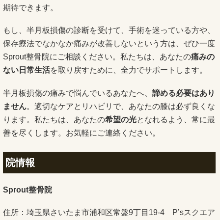
期待できます。
もし、半月板損傷の診断を受けて、手術を迷っている方や、
保存療法でなかなか痛みが改善しないという方は、ぜひ一度
Sprout整骨院にご相談ください。私たちは、あなたの
痛みの
ない日常生活
を取り戻すために、全力でサポートします。
半月板損傷の痛みで悩んでいるあなたへ、
諦める必要はあり
ません
。適切なケアとリハビリで、あなたの膝は必ず良くな
ります。私たちは、あなたの
希望の光
となれるよう、常に最
善を尽くします。お気軽にご連絡ください。
院情報
Sprout整骨院
住所：埼玉県さいたま市浦和区常盤9丁目19-4 P’sスクエア