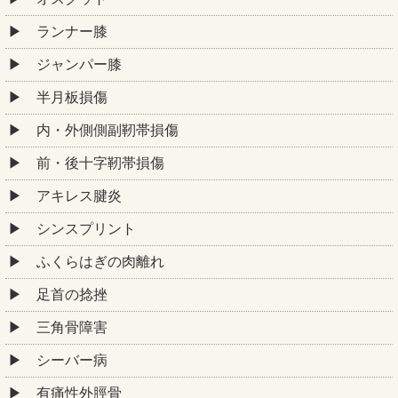
ランナー膝
ジャンパー膝
半月板損傷
内・外側側副靭帯損傷
前・後十字靭帯損傷
アキレス腱炎
シンスプリント
ふくらはぎの肉離れ
足首の捻挫
三角骨障害
シーバー病
有痛性外脛骨