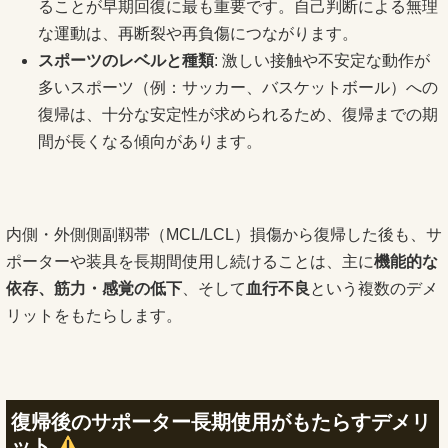
ることが早期回復に最も重要です。自己判断による無理
な運動は、再断裂や再負傷につながります。
スポーツのレベルと種類
: 激しい接触や不安定な動作が
多いスポーツ（例：サッカー、バスケットボール）への
復帰は、十分な安定性が求められるため、復帰までの期
間が長くなる傾向があります。
内側・外側側副靱帯（MCL/LCL）損傷から復帰した後も、サ
ポーターや装具を長期間使用し続けることは、主に
機能的な
依存、筋力・感覚の低下
、そして
血行不良
という複数のデメ
リットをもたらします。
復帰後のサポーター長期使用がもたらすデメリ
ット