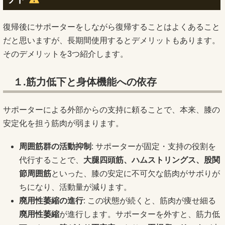
復帰後にサポーターをしながら復帰することはよくあること
だと思いますが、長期間使用するとデメリットもあります。
そのデメリットを3つ紹介します。
１.筋力低下と身体機能への依存
サポーターによる外部からの支持に頼ることで、本来、膝の
安定化を担う筋肉が弱まります。
周囲筋群の活動抑制
: サポーターが固定・支持の役割を
代行することで、
大腿四頭筋、ハムストリングス、股関
節周囲筋
といった、膝の安定に不可欠な筋肉がサボりが
ちになり、活動量が減ります。
廃用性萎縮の進行
: この状態が続くと、筋肉が痩せ細る
廃用性萎縮
が進行します。サポーターを外すと、筋力低