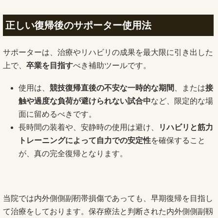
正しい復帰後のサポーター使用法
サポーターは、治療やリハビリの成果を最大限に引き出した
上で、
卒業を目指す
べき補助ツールです。
使用は、
競技復帰直後の不安な一時的な期間
、または
接
触や過度な負荷が避けられない試合中
など、限定的な場
面に留めるべきです。
長時間の装着や、安静時の使用は避け、
リハビリと筋力
トレーニングによって自力での安定性
を確保すること
が、真の完全復帰となります。
当院では内外側側副靭帯損傷であっても、早期復帰を目指し
て治療をしております。保存療法と判断された内外側側副靱