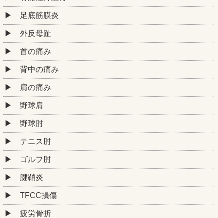
足底筋膜炎
外反母趾
首の痛み
背中の痛み
肩の痛み
野球肩
野球肘
テニス肘
ゴルフ肘
腱鞘炎
TFCC損傷
疲労骨折