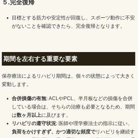
５.完全復帰
目標とする筋力や安定性が回復し、スポーツ動作に不安
がないことを確認できたら、完全復帰となります。
期間を左右する重要な要素
保存療法によるリハビリ期間は、個々の状態によって大きく
変動します。
合併損傷の有無
: ACLやPCL、半月板などの損傷を合併
している場合は、そちらの治療も必要となるため、期間
は
数ヶ月以上
に及びます。
リハビリの遵守状況
: 医師や理学療法士の指示に従い、
負荷をかけすぎず、かつ適切な頻度で
リハビリを継続す