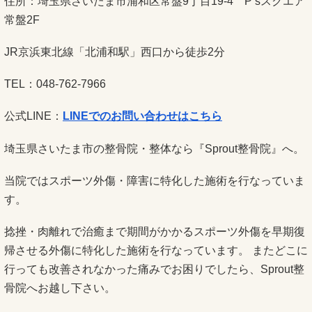
住所：埼玉県さいたま市浦和区常盤9丁目19-4 P’sスクエア
常盤2F
JR京浜東北線「北浦和駅」西口から徒歩2分
TEL：048-762-7966
公式LINE：
LINEでのお問い合わせはこちら
埼玉県さいたま市の整骨院・整体なら『Sprout整骨院』へ。
当院ではスポーツ外傷・障害に特化した施術を行なっていま
す。
捻挫・肉離れで治癒まで期間がかかるスポーツ外傷を早期復
帰させる外傷に特化した施術を行なっています。 またどこに
行っても改善されなかった痛みでお困りでしたら、Sprout整
骨院へお越し下さい。