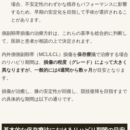
場合、不安定性のわずかな残存もパフォーマンスに影響
するため、早期の安定化を目指して手術が選択されるこ
とがあります。
側副靱帯損傷の治療方針は、これらの基準を総合的に判断し
て、医師と患者が相談の上で決定されます。
内外側側副靱帯（MCL/LCL）損傷を
保存療法
で治療する場合
のリハビリ期間は、
損傷の程度（グレード）によって大きく
異なりますが、一般的には
4
週間から数ヶ月
が目安となりま
す。
損傷が治癒し、膝の安定性が回復し、競技復帰を目指すまで
の具体的な期間は以下の通りです。