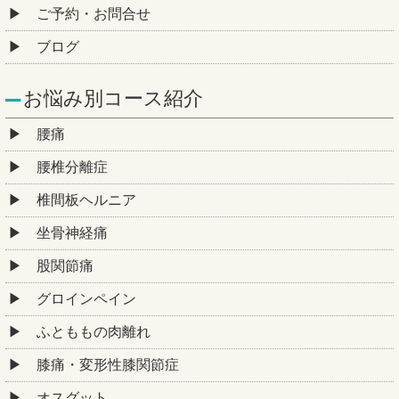
ご予約・お問合せ
ブログ
お悩み別コース紹介
腰痛
腰椎分離症
椎間板ヘルニア
坐骨神経痛
股関節痛
グロインペイン
ふとももの肉離れ
膝痛・変形性膝関節症
オスグット