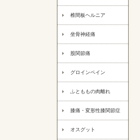
椎間板ヘルニア
坐骨神経痛
股関節痛
グロインペイン
ふとももの肉離れ
膝痛・変形性膝関節症
オスグット