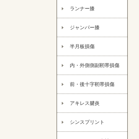
ランナー膝
ジャンパー膝
半月板損傷
内・外側側副靭帯損傷
前・後十字靭帯損傷
アキレス腱炎
シンスプリント