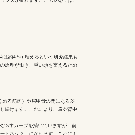
、このバランスが崩れます。この状態では、
は約4.5kg増えるという研究結果も
の原理が働き、重い頭を支えるため
すくめる筋肉）や肩甲骨の間にある菱
し続けます。これにより、肩や背中
かなS字カーブを描いていますが、前
ートネック」になります。これによ