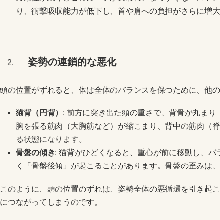
り、衝撃吸収能力が低下し、首や肩への負担がさらに増大
姿勢の連鎖的な悪化
頭の位置がずれると、体は全体のバランスを保つために、他の
猫背（円背）
: 前方に突き出た頭の重さで、背骨が丸ま
胸を張る筋肉（大胸筋など）が縮こまり、背中の筋肉（脊
る状態になります。
骨盤の傾き
: 猫背がひどくなると、重心が前に移動し、
く「骨盤後傾」が起こることがあります。骨盤の歪みは、
このように、頭の位置のずれは、姿勢全体の悪循環を引き起こ
につながってしまうのです。