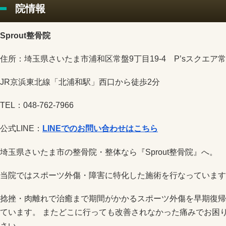
院情報
Sprout整骨院
住所：埼玉県さいたま市浦和区常盤9丁目19-4 P’sスクエア常
JR京浜東北線「北浦和駅」西口から徒歩2分
TEL：048-762-7966
公式LINE：
LINEでのお問い合わせはこちら
埼玉県さいたま市の整骨院・整体なら『Sprout整骨院』へ。
当院ではスポーツ外傷・障害に特化した施術を行なっています
捻挫・肉離れで治癒まで期間がかかるスポーツ外傷を早期復帰
ています。 またどこに行っても改善されなかった痛みでお困りで
さい。