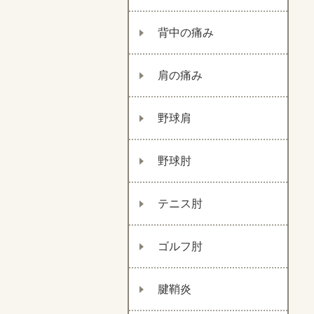
背中の痛み
肩の痛み
野球肩
野球肘
テニス肘
ゴルフ肘
腱鞘炎