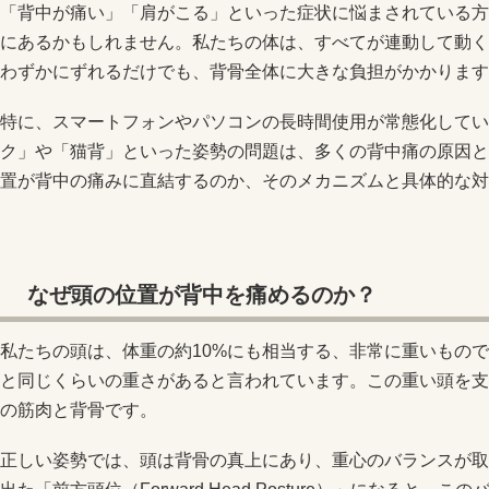
「背中が痛い」「肩がこる」といった症状に悩まされている方
にあるかもしれません。私たちの体は、すべてが連動して動く
わずかにずれるだけでも、背骨全体に大きな負担がかかります
特に、スマートフォンやパソコンの長時間使用が常態化してい
ク」や「猫背」といった姿勢の問題は、多くの背中痛の原因と
置が背中の痛みに直結するのか、そのメカニズムと具体的な対
なぜ頭の位置が背中を痛めるのか？
私たちの頭は、体重の約10%にも相当する、非常に重いもので
と同じくらいの重さがあると言われています。この重い頭を支
の筋肉と背骨です。
正しい姿勢では、頭は背骨の真上にあり、重心のバランスが取