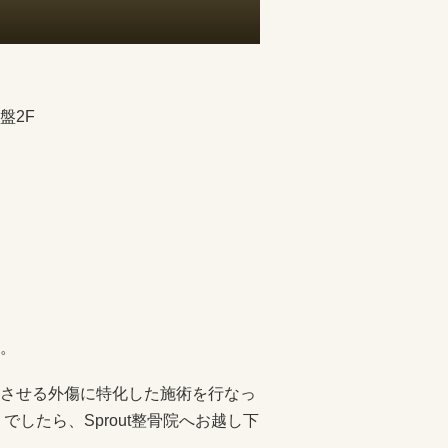
盤2F
。
させる外傷に特化した施術を行なっ
したら、Sprout整骨院へお越し下