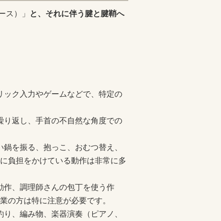
ース）」
と、それに伴う腱と腱鞘へ
フリック入力やゲームなどで、特定の
の繰り返し、手首の不自然な角度での
重い鍋を振る、抱っこ、おむつ替え、
に負担をかけている動作は非常に多
う動作、調理師さんの包丁を使う作
業の方は特に注意が必要です。
、釣り、編み物、楽器演奏（ピアノ、