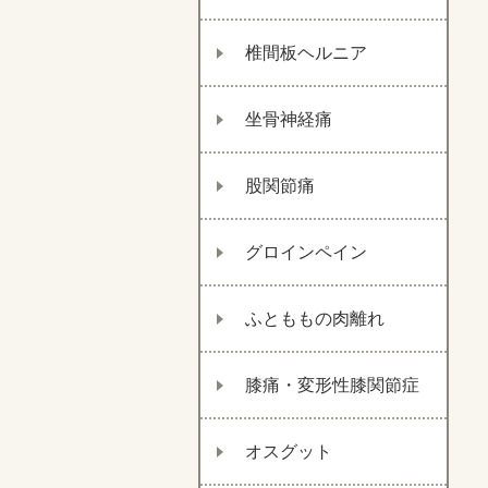
椎間板ヘルニア
坐骨神経痛
股関節痛
グロインペイン
ふとももの肉離れ
膝痛・変形性膝関節症
オスグット