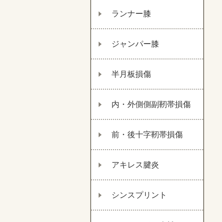
ランナー膝
ジャンパー膝
半月板損傷
内・外側側副靭帯損傷
前・後十字靭帯損傷
アキレス腱炎
シンスプリント