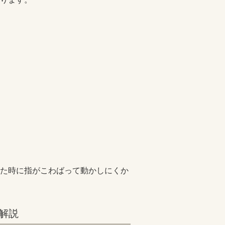
た時に指がこわばって動かしにくか
解説