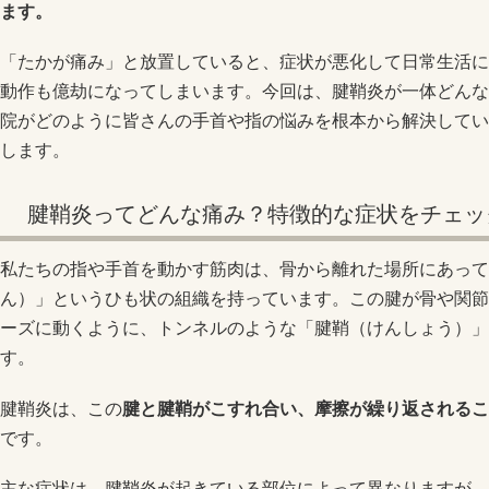
ます。
「たかが痛み」と放置していると、症状が悪化して日常生活に
動作も億劫になってしまいます。今回は、腱鞘炎が一体どんな
院がどのように皆さんの手首や指の悩みを根本から解決してい
します。
腱鞘炎ってどんな痛み？特徴的な症状をチェッ
私たちの指や手首を動かす筋肉は、骨から離れた場所にあって
ん）」というひも状の組織を持っています。この腱が骨や関節
ーズに動くように、トンネルのような「腱鞘（けんしょう）」
す。
腱鞘炎は、この
腱と腱鞘がこすれ合い、摩擦が繰り返されるこ
です。
主な症状は、腱鞘炎が起きている部位によって異なりますが、