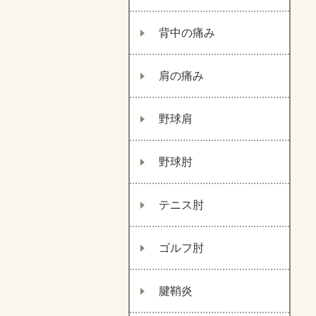
背中の痛み
肩の痛み
野球肩
野球肘
テニス肘
ゴルフ肘
腱鞘炎