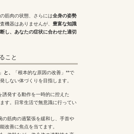
の筋肉の状態、さらには
全身の姿勢
検査機器はありませんが、
豊富な知識
断し、あなたの症状に合わせた適切
ること
」
と、
「根本的な原因の改善」**で
発しない体づくりを目指します。
みを誘発する動作を一時的に控えた
ます。日常生活で無意識に行ってい
前腕の筋肉の過緊張を緩和し、手首や
能改善に焦点を当てます。