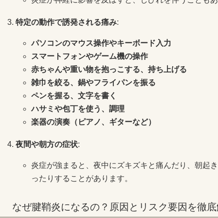
特定の動作で誘発される痛み
:
パソコンのマウス操作やキーボード入力
スマートフォンやゲーム機の操作
赤ちゃんや重い物を抱っこする、持ち上げる
雑巾を絞る、鍋やフライパンを振る
ペンを握る、文字を書く
ハサミや包丁を使う、調理
楽器の演奏（ピアノ、ギターなど）
夜間や朝方の症状
:
炎症が強まると、夜中にズキズキと痛んだり、朝起き
ったりすることがあります。
なぜ腱鞘炎になるの？原因とリスク要因を徹底