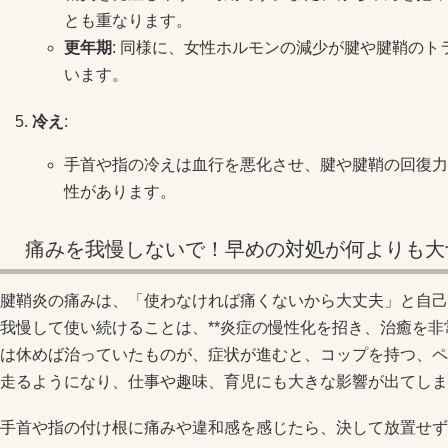
とも重なります。
更年期
: 同様に、女性ホルモンの減少が腱や腱鞘の
います。
冷え
:
手首や指の冷えは血行を悪化させ、腱や腱鞘の回復力
性があります。
痛みを我慢しないで！早めの対処が何よりも大
腱鞘炎の痛みは、「使わなければ痛くないから大丈夫」と自己
我慢して使い続けることは、**炎症の慢性化を招き、治癒を非
は休めば治っていたものが、症状が進むと、コップを持つ、ペ
走るようになり、仕事や趣味、育児にも大きな影響が出てしま
手首や指の付け根に痛みや違和感を感じたら、決して放置せず