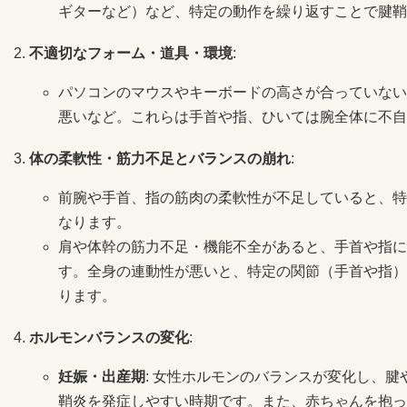
ギターなど）など、特定の動作を繰り返すことで腱鞘
不適切なフォーム・道具・環境
:
パソコンのマウスやキーボードの高さが合っていない
悪いなど。これらは手首や指、ひいては腕全体に不自
体の柔軟性・筋力不足とバランスの崩れ
:
前腕や手首、指の筋肉の柔軟性が不足していると、特
なります。
肩や体幹の筋力不足・機能不全があると、手首や指に
す。全身の連動性が悪いと、特定の関節（手首や指）
ります。
ホルモンバランスの変化
:
妊娠・出産期
: 女性ホルモンのバランスが変化し、
鞘炎を発症しやすい時期です。また、赤ちゃんを抱っ