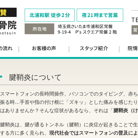
腱鞘炎について
スマートフォンの長時間操作、パソコンでのタイピング、赤ち
振る時…手首や指の付け根に「ズキッ」とした痛みを感じたり
はありませんか？そんな症状があるなら、それは「
腱鞘炎（け
腱鞘炎は、腱が通るトンネル（腱鞘）に炎症が起きることで生
する方に多く見られ、
現代社会ではスマートフォンの普及によ