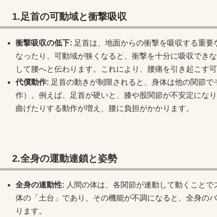
1.足首の可動域と衝撃吸収
衝撃吸収の低下:
足首は、地面からの衝撃を吸収する重要
なったり、可動域が狭くなると、衝撃を十分に吸収できな
して腰へと伝わります。これにより、腰痛を引き起こす可
代償動作:
足首の動きが制限されると、身体は他の関節で
作）。例えば、足首が硬いと、膝や股関節が不安定になり
曲げたりする動作が増え、腰に負担がかかります。
2.全身の運動連鎖と姿勢
全身の連動性:
人間の体は、各関節が連動して動くことで
体の「土台」であり、その機能が不調になると、全身のバ
ります。