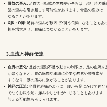
骨盤の歪み:
足首の可動域の左右差や歪みは、歩行時の重
盤の歪みを引き起こす可能性があります。骨盤の歪みは、
なることがあります。
X
脚・O脚:
足首の歪みが原因でX脚やO脚になることもあ
担を増大させ、腰痛につながることがあります。
3.血流と神経伝達
血流の悪化:
足首の運動不足や動きの制限は、足の血流を
が悪くなると、腰の筋肉や組織に必要な酸素や栄養素が十
すくなり、腰の痛みに繋がることがあります。
神経の圧迫:
坐骨神経痛のように、腰から足にかけて伸び
でなくお尻や足に痛みやしびれが生じることもあります。
与える可能性も考えられます。