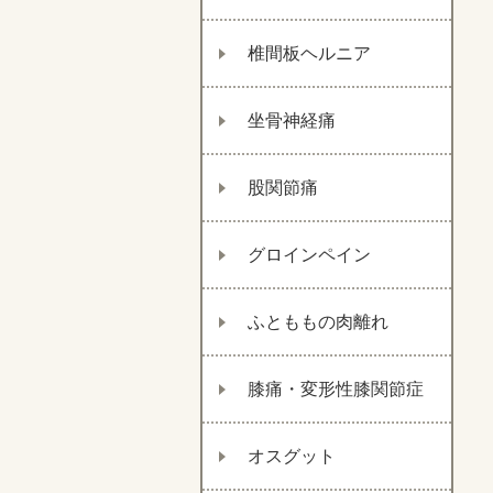
椎間板ヘルニア
坐骨神経痛
股関節痛
グロインペイン
ふとももの肉離れ
膝痛・変形性膝関節症
オスグット