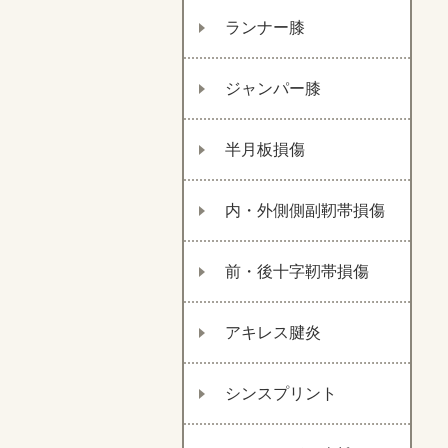
ランナー膝
ジャンパー膝
半月板損傷
内・外側側副靭帯損傷
前・後十字靭帯損傷
アキレス腱炎
シンスプリント