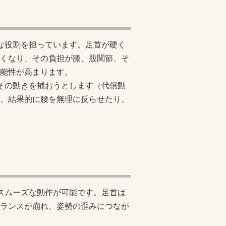
な役割を担っています。足首が硬く
くなり、その負担が膝、股関節、そ
能性が高まります。
その動きを補おうとします（代償動
、結果的に腰を無理に反らせたり、
スムーズな動作が可能です。足首は
ランスが崩れ、姿勢の歪みにつなが