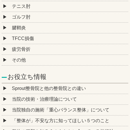
テニス肘
ゴルフ肘
腱鞘炎
TFCC損傷
疲労骨折
その他
お役立ち情報
Sprout整骨院と他の整骨院との違い
当院の技術・治療理論について
当院独自の施術「重心バランス整体」について
「整体が」不安な方に知ってほしい５つのこと