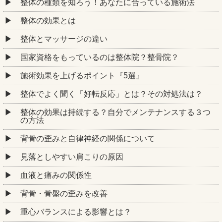
整体の種類を知ろう！あなたに合っている施術法
整体の効果とは
整体とマッサージの違い
国家資格をもっているのは整体院？整骨院？
施術効果を上げるポイント『5選』
整体でよく聞く「好転反応」とは？その対処法は？
整体の効果は持続する？自分でメンテナンスする３つ
の方法
背骨の歪みと自律神経の関係について
見落としやすい肩こりの原因
血液と痛みの関係性
背骨・骨盤の歪みを改善
重心バランスによる影響とは？