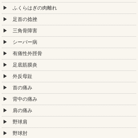
ふくらはぎの肉離れ
足首の捻挫
三角骨障害
シーバー病
有痛性外脛骨
足底筋膜炎
外反母趾
首の痛み
背中の痛み
肩の痛み
野球肩
野球肘