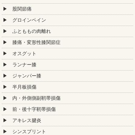
股関節痛
グロインペイン
ふとももの肉離れ
膝痛・変形性膝関節症
オスグット
ランナー膝
ジャンパー膝
半月板損傷
内・外側側副靭帯損傷
前・後十字靭帯損傷
アキレス腱炎
シンスプリント