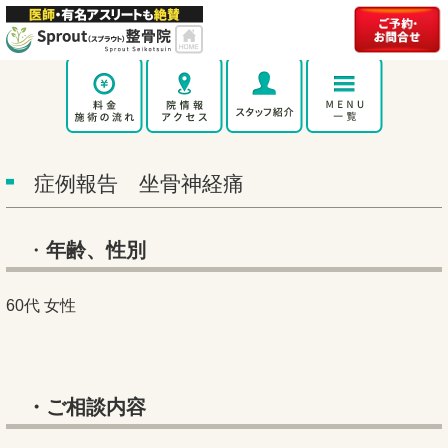
症例報告 坐骨神経痛
・
年齢、性別
60代 女性
・ご相談内容