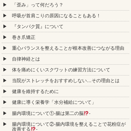
「歪み」って何だろう？
呼吸が首肩こりの原因になることもある！
『タンパク質』について
巻き爪矯正
重心バランスを整えることが根本改善につながる理由
自律神経とは
体を痛めにくいスクワットの練習方法について
当院がストレッチをおすすめしない…その理由とは
健康を維持するために
健康に導く栄養学「水分補給について」
腸内環境について①‐腸は第二の脳
‐
腸内環境について②‐腸内環境を整えることで花粉症が
改善する
‐