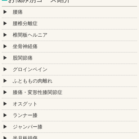
腰痛
腰椎分離症
椎間板ヘルニア
坐骨神経痛
股関節痛
グロインペイン
ふとももの肉離れ
膝痛・変形性膝関節症
オスグット
ランナー膝
ジャンパー膝
半月板損傷