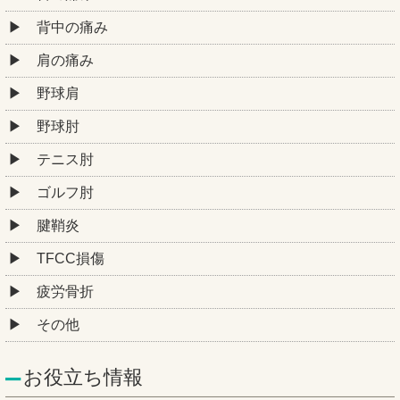
背中の痛み
肩の痛み
野球肩
野球肘
テニス肘
ゴルフ肘
腱鞘炎
TFCC損傷
疲労骨折
その他
お役立ち情報