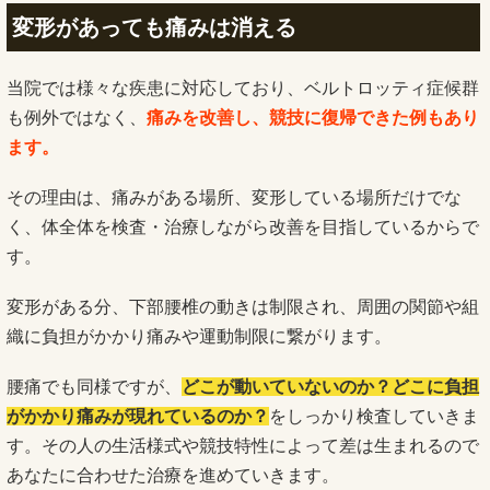
変形があっても痛みは消える
当院では様々な疾患に対応しており、ベルトロッティ症候群
も例外ではなく、
痛みを改善し、競技に復帰できた例もあり
ます
。
その理由は、痛みがある場所、変形している場所だけでな
く、体全体を検査・治療しながら改善を目指しているからで
す。
変形がある分、下部腰椎の動きは制限され、周囲の関節や組
織に負担がかかり痛みや運動制限に繋がります。
腰痛でも同様ですが、
どこが動いていないのか？どこに負担
がかかり痛みが現れているのか？
をしっかり検査していきま
す。その人の生活様式や競技特性によって差は生まれるので
あなたに合わせた治療を進めていきます。