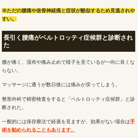
※ただの腰痛や坐骨神経痛
と症状が酷似するため見逃されや
すい。
長引く腰痛がベルトロッティ症候群と診断され
た
腰が痛く、湿布や痛み止めで様子を見ているが一向に良くな
らない。
マッサージに通うが数日後には痛みが戻ってしまう。
整形外科で精密検査をすると「ベルトロッティ症候群」と診
断された。
一般的には保存療法で経過を見ますが、効果がない場合は
手
術を勧められることもあります。