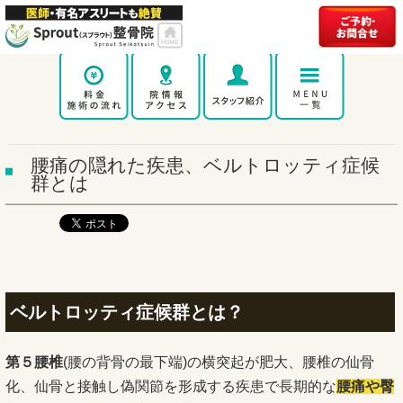
腰痛の隠れた疾患、ベルトロッティ症候
群とは
ベルトロッティ症候群とは？
第５腰椎
(腰の背骨の最下端)の横突起が肥大、腰椎の仙骨
化、仙骨と接触し偽関節を形成する疾患で長期的な
腰痛や臀