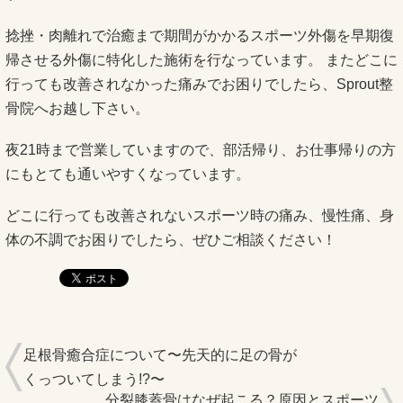
捻挫・肉離れで治癒まで期間がかかるスポーツ外傷を早期復
帰させる外傷に特化した施術を行なっています。 またどこに
行っても改善されなかった痛みでお困りでしたら、Sprout整
骨院へお越し下さい。
夜21時まで営業していますので、部活帰り、お仕事帰りの方
にもとても通いやすくなっています。
どこに行っても改善されないスポーツ時の痛み、慢性痛、身
体の不調でお困りでしたら、ぜひご相談ください！
足根骨癒合症について〜先天的に足の骨が
くっついてしまう!?〜
分裂膝蓋骨はなぜ起こる？原因とスポーツ