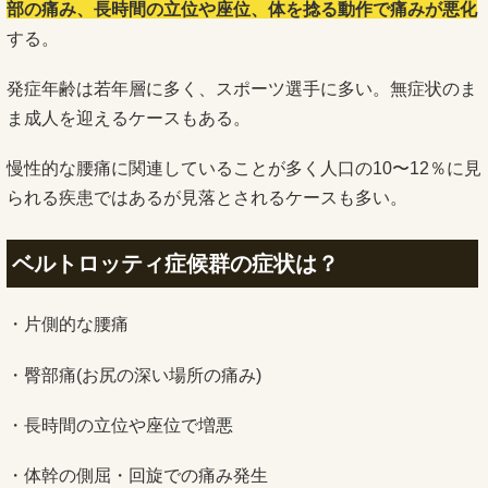
部の痛み、長時間の立位や座位、体を捻る動作で痛みが悪化
する。
発症年齢は若年層に多く、スポーツ選手に多い。無症状のま
ま成人を迎えるケースもある。
慢性的な腰痛に関連していることが多く人口の10〜12％に見
られる疾患ではあるが見落とされるケースも多い。
ベルトロッティ症候群の症状は？
・片側的な腰痛
・臀部痛(お尻の深い場所の痛み)
・長時間の立位や座位で増悪
・体幹の側屈・回旋での痛み発生