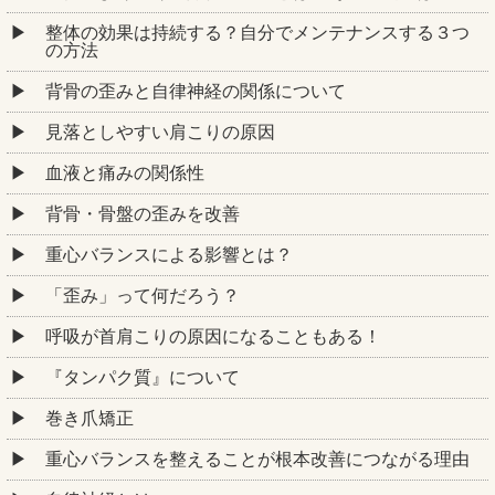
整体の効果は持続する？自分でメンテナンスする３つ
の方法
背骨の歪みと自律神経の関係について
見落としやすい肩こりの原因
血液と痛みの関係性
背骨・骨盤の歪みを改善
重心バランスによる影響とは？
「歪み」って何だろう？
呼吸が首肩こりの原因になることもある！
『タンパク質』について
巻き爪矯正
重心バランスを整えることが根本改善につながる理由