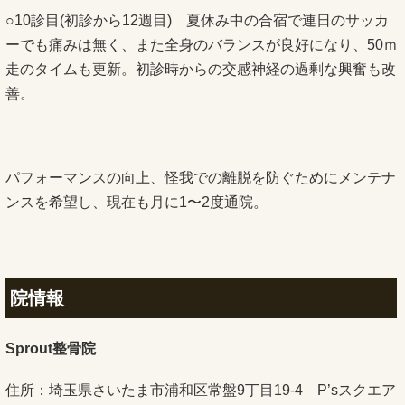
○10診目(初診から12週目) 夏休み中の合宿で連日のサッカ
ーでも痛みは無く、また全身のバランスが良好になり、50ｍ
走のタイムも更新。初診時からの交感神経の過剰な興奮も改
善。
パフォーマンスの向上、怪我での離脱を防ぐためにメンテナ
ンスを希望し、現在も月に1〜2度通院。
院情報
Sprout整骨院
住所：埼玉県さいたま市浦和区常盤9丁目19-4 P’sスクエア