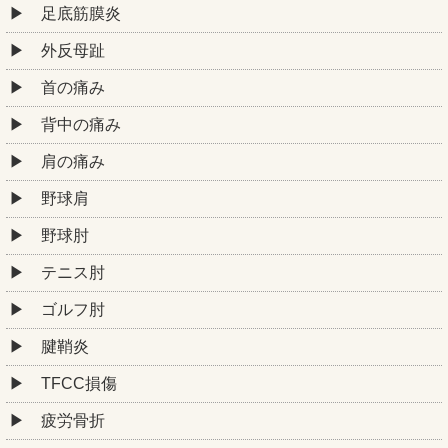
足底筋膜炎
外反母趾
首の痛み
背中の痛み
肩の痛み
野球肩
野球肘
テニス肘
ゴルフ肘
腱鞘炎
TFCC損傷
疲労骨折