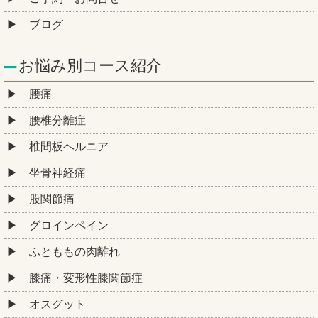
ブログ
お悩み別コース紹介
腰痛
腰椎分離症
椎間板ヘルニア
坐骨神経痛
股関節痛
グロインペイン
ふとももの肉離れ
膝痛・変形性膝関節症
オスグット