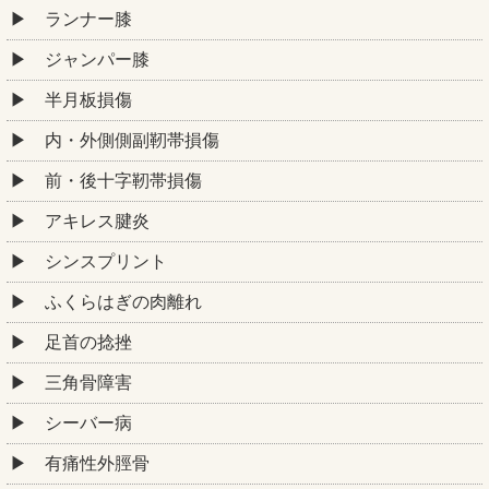
ランナー膝
ジャンパー膝
半月板損傷
内・外側側副靭帯損傷
前・後十字靭帯損傷
アキレス腱炎
シンスプリント
ふくらはぎの肉離れ
足首の捻挫
三角骨障害
シーバー病
有痛性外脛骨