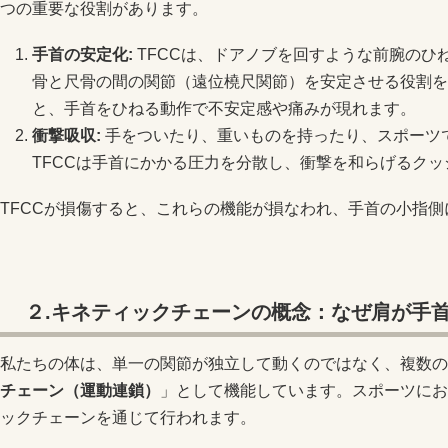
つの重要な役割があります。
手首の安定化
:
TFCCは、ドアノブを回すような前腕のひ
骨と尺骨の間の関節（遠位橈尺関節）を安定させる役割を
と、手首をひねる動作で不安定感や痛みが現れます。
衝撃吸収
:
手をついたり、重いものを持ったり、スポーツ
TFCCは手首にかかる圧力を分散し、衝撃を和らげるク
TFCCが損傷すると、これらの機能が損なわれ、手首の小指
２.キネティックチェーンの概念：なぜ肩が手
私たちの体は、単一の関節が独立して動くのではなく、複数の
チェーン（運動連鎖）
」として機能しています。スポーツにお
ックチェーンを通じて行われます。