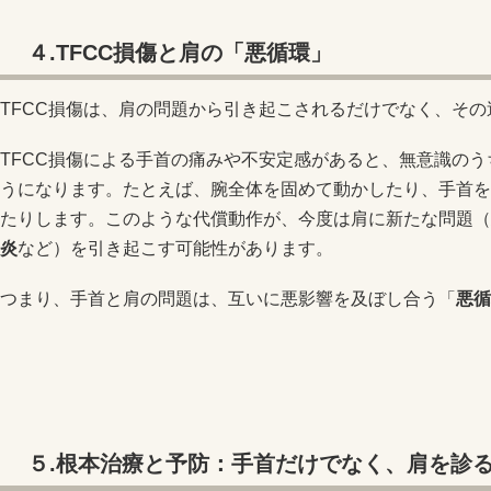
４.TFCC
損傷と肩の「悪循環」
TFCC損傷は、肩の問題から引き起こされるだけでなく、そ
TFCC損傷による手首の痛みや不安定感があると、無意識の
うになります。たとえば、腕全体を固めて動かしたり、手首を
たりします。このような代償動作が、今度は肩に新たな問題（
炎
など）を引き起こす可能性があります。
つまり、手首と肩の問題は、互いに悪影響を及ぼし合う「
悪循
５.根本治療と予防：手首だけでなく、肩を診