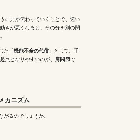
うに力が伝わっていくことで、速い
動きが悪くなると、その分を別の関
。
じた「
機能不全の代償
」として、手
起点となりやすいのが、
肩関節
で
メカニズム
つながるのでしょうか。