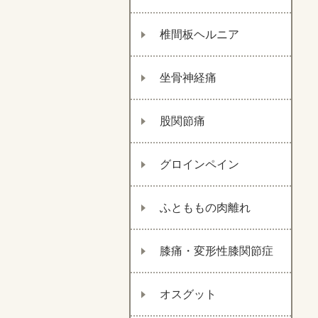
椎間板ヘルニア
坐骨神経痛
股関節痛
グロインペイン
ふとももの肉離れ
膝痛・変形性膝関節症
オスグット