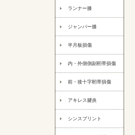
ランナー膝
ジャンパー膝
半月板損傷
内・外側側副靭帯損傷
前・後十字靭帯損傷
アキレス腱炎
シンスプリント