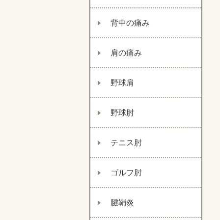
背中の痛み
肩の痛み
野球肩
野球肘
テニス肘
ゴルフ肘
腱鞘炎