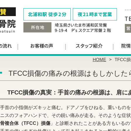
HOME
TFCC
TFCC損傷の痛みの根源はもしかしたら
TFCC
損傷の真実：手首の痛みの根源は、肩に
手首の小指側がズキッと痛む。ドアノブをひねる、重いものを
ニスのフォアハンドで、その鋭い痛みが走る。そのような症状
骨複合体（
TFCC
）損傷
」と診断されたことがある方もいるの