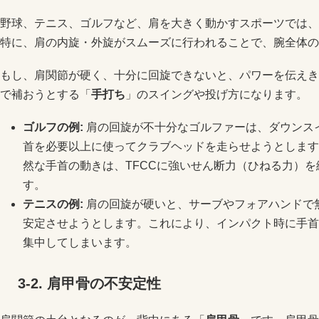
野球、テニス、ゴルフなど、肩を大きく動かすスポーツでは、
特に、肩の内旋・外旋がスムーズに行われることで、腕全体の
もし、肩関節が硬く、十分に回旋できないと、パワーを伝えき
で補おうとする「
手打ち
」のスイングや投げ方になります。
ゴルフの例
:
肩の回旋が不十分なゴルファーは、ダウンス
首を必要以上に使ってクラブヘッドを走らせようとします
然な手首の動きは、TFCCに強いせん断力（ひねる力）
す。
テニスの例
:
肩の回旋が硬いと、サーブやフォアハンドで
安定させようとします。これにより、インパクト時に手首
集中してしまいます。
3-2.
肩甲骨の不安定性