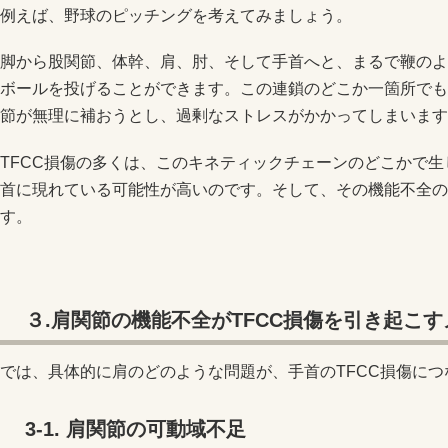
例えば、野球のピッチングを考えてみましょう。
脚から股関節、体幹、肩、肘、そして手首へと、まるで鞭のよ
ボールを投げることができます。この連鎖のどこか一箇所でも
節が無理に補おうとし、過剰なストレスがかかってしまいます
TFCC損傷の多くは、このキネティックチェーンのどこかで生
首に現れている可能性が高いのです。そして、その機能不全の
す。
３.肩関節の機能不全が
TFCC
損傷を引き起こす
では、具体的に肩のどのような問題が、手首のTFCC損傷に
3-1.
肩関節の可動域不足