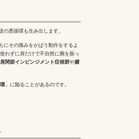
の逆の悪循環も生み出します。
うちにその痛みをかばう動作をするよ
使わずに肩だけで不自然に腕を振っ
肩関節インピンジメント症候群
や
腱
環
」に陥ることがあるのです。
る