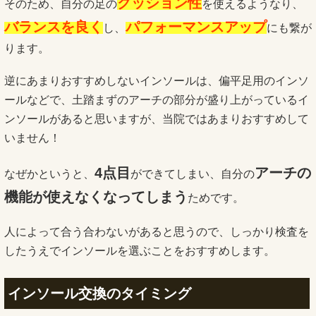
クッション性
そのため、自分の足の
を使えるようなり、
バランスを良く
パフォーマンスアップ
し、
にも繋が
ります。
逆にあまりおすすめしないインソールは、偏平足用のインソ
ールなどで、土踏まずのアーチの部分が盛り上がっているイ
ンソールがあると思いますが、当院ではあまりおすすめして
いません！
4点目
アーチの
なぜかというと、
ができてしまい、自分の
機能が使えなくなってしまう
ためです。
人によって合う合わないがあると思うので、しっかり検査を
したうえでインソールを選ぶことをおすすめします。
インソール交換のタイミング