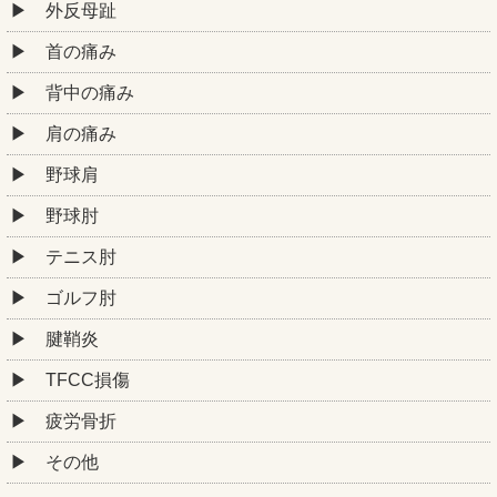
外反母趾
首の痛み
背中の痛み
肩の痛み
野球肩
野球肘
テニス肘
ゴルフ肘
腱鞘炎
TFCC損傷
疲労骨折
その他