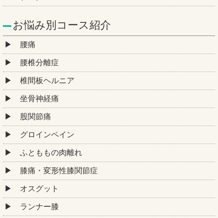
お悩み別コース紹介
腰痛
腰椎分離症
椎間板ヘルニア
坐骨神経痛
股関節痛
グロインペイン
ふとももの肉離れ
膝痛・変形性膝関節症
オスグット
ランナー膝