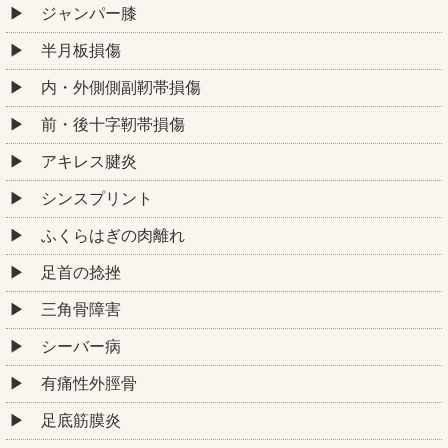
ジャンパー膝
半月板損傷
内・外側側副靭帯損傷
前・後十字靭帯損傷
アキレス腱炎
シンスプリント
ふくらはぎの肉離れ
足首の捻挫
三角骨障害
シーバー病
有痛性外脛骨
足底筋膜炎