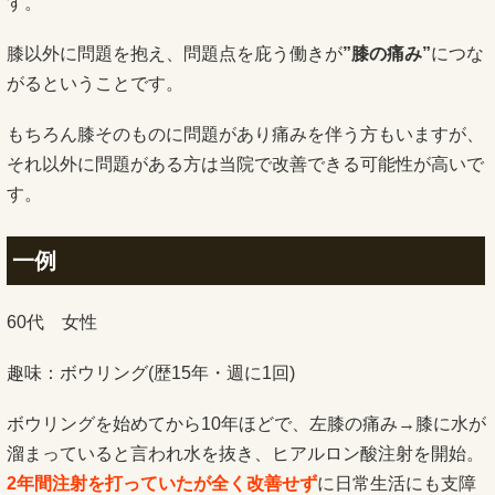
す。
膝以外に問題を抱え、問題点を庇う働きが
”膝の痛み”
につな
がるということです。
もちろん膝そのものに問題があり痛みを伴う方もいますが、
それ以外に問題がある方は当院で改善できる可能性が高いで
す。
一例
60代 女性
趣味：ボウリング(歴15年・週に1回)
ボウリングを始めてから10年ほどで、左膝の痛み→膝に水が
溜まっていると言われ水を抜き、ヒアルロン酸注射を開始。
2年間注射を打っていたが全く改善せず
に日常生活にも支障