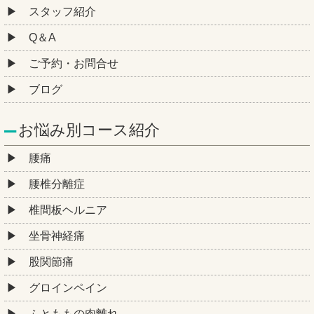
スタッフ紹介
Q＆A
ご予約・お問合せ
ブログ
お悩み別コース紹介
腰痛
腰椎分離症
椎間板ヘルニア
坐骨神経痛
股関節痛
グロインペイン
ふとももの肉離れ