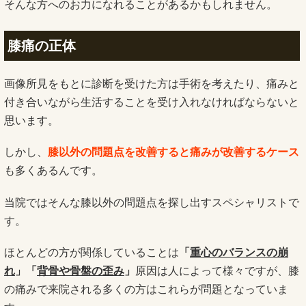
そんな方へのお力になれることがあるかもしれません。
膝痛の正体
画像所見をもとに診断を受けた方は手術を考えたり、痛みと
付き合いながら生活することを受け入れなければならないと
思います。
しかし、
膝以外の問題点を改善すると痛みが改善するケース
も多くあるんです。
当院ではそんな膝以外の問題点を探し出すスペシャリストで
す。
ほとんどの方が関係していることは
「
重心のバランスの崩
れ
」「
背骨や骨盤の歪み
」
原因は人によって様々ですが、膝
の痛みで来院される多くの方はこれらが問題となっていま