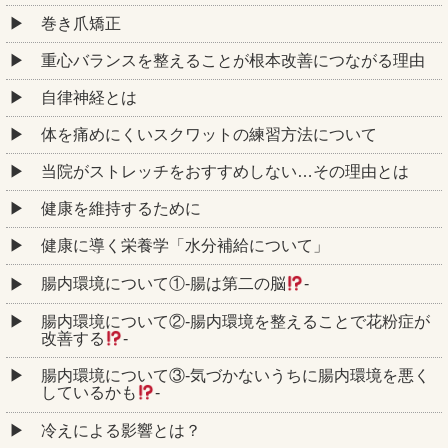
巻き爪矯正
重心バランスを整えることが根本改善につながる理由
自律神経とは
体を痛めにくいスクワットの練習方法について
当院がストレッチをおすすめしない…その理由とは
健康を維持するために
健康に導く栄養学「水分補給について」
腸内環境について①‐腸は第二の脳
‐
腸内環境について②‐腸内環境を整えることで花粉症が
改善する
‐
腸内環境について③‐気づかないうちに腸内環境を悪く
しているかも
‐
冷えによる影響とは？