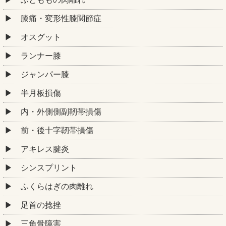
膝痛・変形性膝関節症
オスグット
ランナー膝
ジャンパー膝
半月板損傷
内・外側側副靭帯損傷
前・後十字靭帯損傷
アキレス腱炎
シンスプリント
ふくらはぎの肉離れ
足首の捻挫
三角骨障害