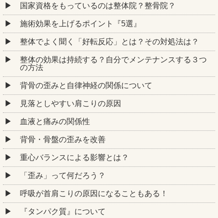
国家資格をもっているのは整体院？整骨院？
施術効果を上げるポイント『5選』
整体でよく聞く「好転反応」とは？その対処法は？
整体の効果は持続する？自分でメンテナンスする３つ
の方法
背骨の歪みと自律神経の関係について
見落としやすい肩こりの原因
血液と痛みの関係性
背骨・骨盤の歪みを改善
重心バランスによる影響とは？
「歪み」って何だろう？
呼吸が首肩こりの原因になることもある！
『タンパク質』について