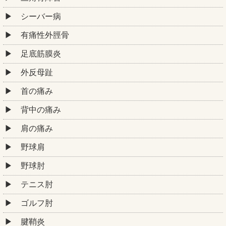
シーバー病
有痛性外脛骨
足底筋膜炎
外反母趾
首の痛み
背中の痛み
肩の痛み
野球肩
野球肘
テニス肘
ゴルフ肘
腱鞘炎