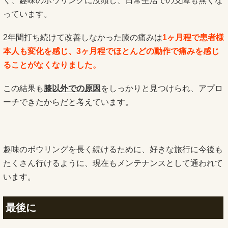
く、趣味のボウリングに没頭し、日常生活での支障も無くな
っています。
2年間打ち続けて改善しなかった膝の痛みは
1ヶ月程で患者様
本人も変化を感じ、3ヶ月程でほとんどの動作で痛みを感じ
ることがなくなりました。
この結果も
膝以外での原因
をしっかりと見つけられ、アプロ
ーチできたからだと考えています。
趣味のボウリングを長く続けるために、好きな旅行に今後も
たくさん行けるように、現在もメンテナンスとして通われて
います。
最後に