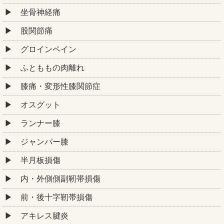
坐骨神経痛
股関節痛
グロインペイン
ふとももの肉離れ
膝痛・変形性膝関節症
オスグット
ランナー膝
ジャンパー膝
半月板損傷
内・外側側副靭帯損傷
前・後十字靭帯損傷
アキレス腱炎