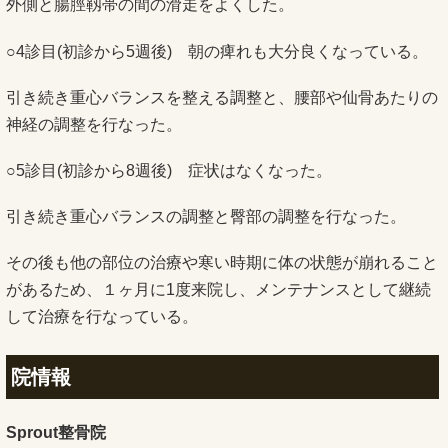
外側と腸脛靱帯の間の滑走をよくした。
○4診目(初診から5週後) 朝の痺れも大分良くなっている。
引き続き重心バランスを整える調整と、腰部や仙骨あたりの
神経の調整を行なった。
○5診目(初診から8週後) 症状はなくなった。
引き続き重心バランスの調整と臀部の調整を行なった。
その後も他の部位の治療や寒い時期に体の状態が崩れること
があるため、１ヶ月に1度来院し、メンテナンスとして継続
して治療を行なっている。
院情報
Sprout整骨院