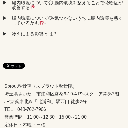
腸内環境について②‐腸内環境を整えることで花粉症が
改善する
‐
腸内環境について③‐気づかないうちに腸内環境を悪く
しているかも
‐
冷えによる影響とは？
Sprout整骨院（スプラウト整骨院）
埼玉県さいたま市浦和区常盤9-19-4 P’sスクエア常盤2階
JR京浜東北線「北浦和」駅西口 徒歩2分
TEL：048-762-7966
営業時間：11:00～12:30 15:00～21:00
定休日：木曜・日曜