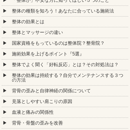
「整体が」不安な方に知ってほしい５つのこと
整体の種類を知ろう！あなたに合っている施術法
整体の効果とは
整体とマッサージの違い
国家資格をもっているのは整体院？整骨院？
施術効果を上げるポイント『5選』
整体でよく聞く「好転反応」とは？その対処法は？
整体の効果は持続する？自分でメンテナンスする３つ
の方法
背骨の歪みと自律神経の関係について
見落としやすい肩こりの原因
血液と痛みの関係性
背骨・骨盤の歪みを改善