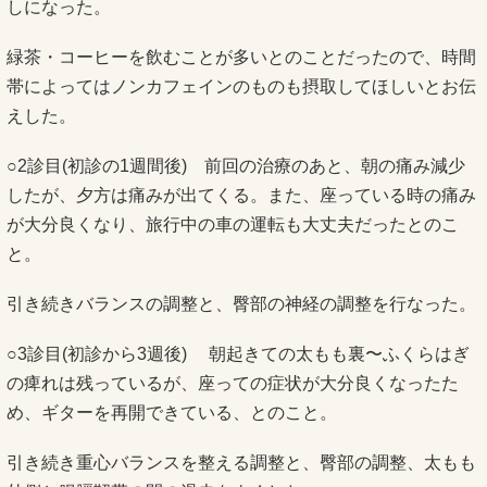
しになった。
緑茶・コーヒーを飲むことが多いとのことだったので、時間
帯によってはノンカフェインのものも摂取してほしいとお伝
えした。
○2診目(初診の1週間後) 前回の治療のあと、朝の痛み減少
したが、夕方は痛みが出てくる。また、座っている時の痛み
が大分良くなり、旅行中の車の運転も大丈夫だったとのこ
と。
引き続きバランスの調整と、臀部の神経の調整を行なった。
○3診目(初診から3週後) 朝起きての太もも裏〜ふくらはぎ
の痺れは残っているが、座っての症状が大分良くなったた
め、ギターを再開できている、とのこと。
引き続き重心バランスを整える調整と、臀部の調整、太もも