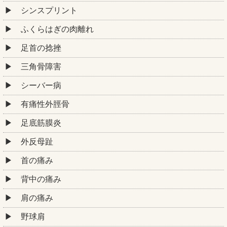
シンスプリント
ふくらはぎの肉離れ
足首の捻挫
三角骨障害
シーバー病
有痛性外脛骨
足底筋膜炎
外反母趾
首の痛み
背中の痛み
肩の痛み
野球肩