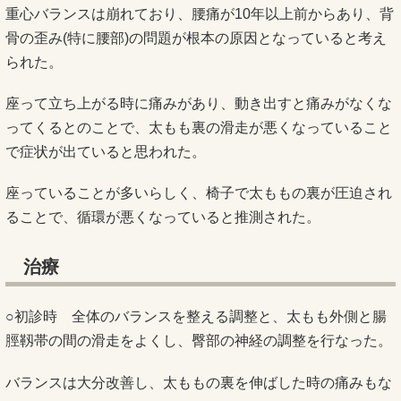
重心バランスは崩れており、腰痛が10年以上前からあり、背
骨の歪み(特に腰部)の問題が根本の原因となっていると考え
られた。
座って立ち上がる時に痛みがあり、動き出すと痛みがなくな
ってくるとのことで、太もも裏の滑走が悪くなっていること
で症状が出ていると思われた。
座っていることが多いらしく、椅子で太ももの裏が圧迫され
ることで、循環が悪くなっていると推測された。
治療
○初診時 全体のバランスを整える調整と、太もも外側と腸
脛靱帯の間の滑走をよくし、臀部の神経の調整を行なった。
バランスは大分改善し、太ももの裏を伸ばした時の痛みもな