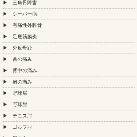
三角骨障害
シーバー病
有痛性外脛骨
足底筋膜炎
外反母趾
首の痛み
背中の痛み
肩の痛み
野球肩
野球肘
テニス肘
ゴルフ肘