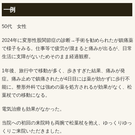
一例
50代 女性
2024年に変形性股関節症の診断→手術を勧められたが鎮痛薬
で様子をみる。仕事等で疲労が溜まると痛みが出るが、日常
生活に支障がないためそのまま経過観察。
1年後、旅行中で移動が多く、歩きすぎた結果、痛みが発
症。痛み止めで鎮痛されたが4日目には薬が効かずに歩行不
能に。整形外科では強めの薬を処方されるが効果がなく、松
葉杖での移動になる。
電気治療も効果がなかった。
当院への初回の来院時も両腕で松葉杖を抱え、ゆっくりゆっ
くりご来院いただきました。