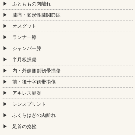
ふとももの肉離れ
膝痛・変形性膝関節症
オスグット
ランナー膝
ジャンパー膝
半月板損傷
内・外側側副靭帯損傷
前・後十字靭帯損傷
アキレス腱炎
シンスプリント
ふくらはぎの肉離れ
足首の捻挫