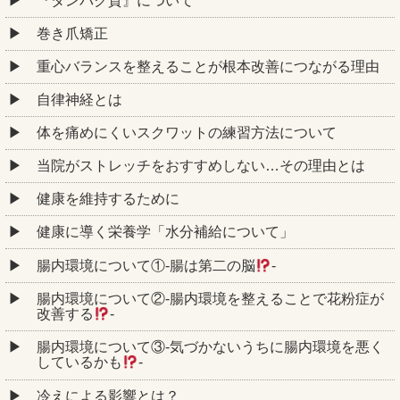
『タンパク質』について
巻き爪矯正
重心バランスを整えることが根本改善につながる理由
自律神経とは
体を痛めにくいスクワットの練習方法について
当院がストレッチをおすすめしない…その理由とは
健康を維持するために
健康に導く栄養学「水分補給について」
腸内環境について①‐腸は第二の脳
‐
腸内環境について②‐腸内環境を整えることで花粉症が
改善する
‐
腸内環境について③‐気づかないうちに腸内環境を悪く
しているかも
‐
冷えによる影響とは？