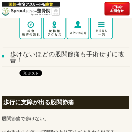
歩けないほどの股関節痛も手術せずに改
善！
歩行に支障が出る股関節痛
股関節痛で歩けない。