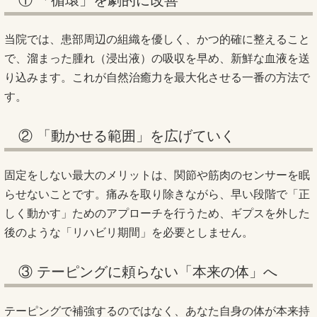
① 「循環」を劇的に改善
当院では、患部周辺の組織を優しく、かつ的確に整えること
で、溜まった腫れ（浸出液）の吸収を早め、新鮮な血液を送
り込みます。これが自然治癒力を最大化させる一番の方法で
す。
② 「動かせる範囲」を広げていく
固定をしない最大のメリットは、関節や筋肉のセンサーを眠
らせないことです。痛みを取り除きながら、早い段階で「正
しく動かす」ためのアプローチを行うため、ギプスを外した
後のような「リハビリ期間」を必要としません。
③ テーピングに頼らない「本来の体」へ
テーピングで補強するのではなく、あなた自身の体が本来持