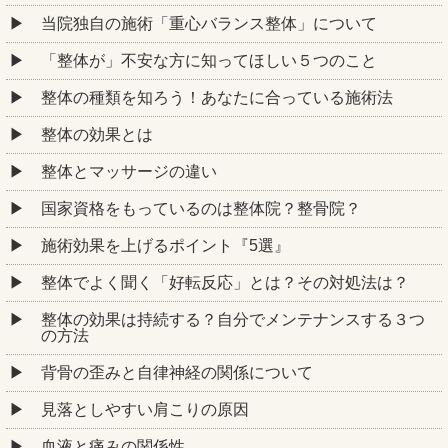
当院独自の施術「重心バランス整体」について
「整体が」不安な方に知ってほしい５つのこと
整体の種類を知ろう！あなたに合っている施術法
整体の効果とは
整体とマッサージの違い
国家資格をもっているのは整体院？整骨院？
施術効果を上げるポイント『5選』
整体でよく聞く「好転反応」とは？その対処法は？
整体の効果は持続する？自分でメンテナンスする３つ
の方法
背骨の歪みと自律神経の関係について
見落としやすい肩こりの原因
血液と痛みの関係性