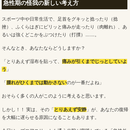
急性期の怪我の新しい考え方
スポーツ中や日常生活で、足首をグキッと捻ったり（捻
挫）、ふくらはぎにピリッと痛みが走ったり（肉離れ）、あ
るいは強くどこかをぶつけたり（打撲）……。
そんなとき、あなたならどうしますか？
「とりあえず湿布を貼って、
痛みが引くまでじっとしていよ
う
」
「
腫れがひくまでは動かさない
のが一番だよね」
おそらく多くの人がこのように考えると思います。
しかし！！ 実は、その「
とりあえず安静
」が、あなたの復帰
を大幅に遅らせる原因になることもあります。