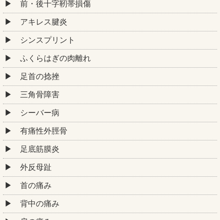
前・後十字靭帯損傷
アキレス腱炎
シンスプリント
ふくらはぎの肉離れ
足首の捻挫
三角骨障害
シーバー病
有痛性外脛骨
足底筋膜炎
外反母趾
首の痛み
背中の痛み