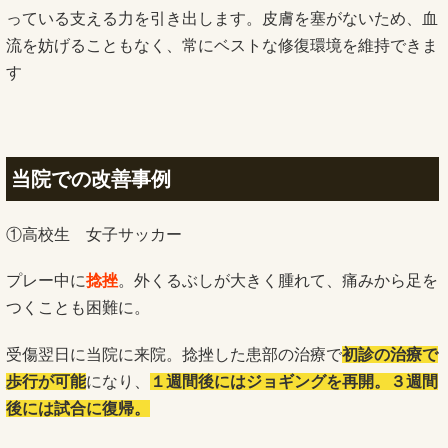
っている支える力を引き出します。皮膚を塞がないため、血
流を妨げることもなく、常にベストな修復環境を維持できま
す
当院での改善事例
①高校生 女子サッカー
プレー中に
捻挫
。外くるぶしが大きく腫れて、痛みから足を
つくことも困難に。
受傷翌日に当院に来院。捻挫した患部の治療で
初診の治療で
歩行が可能
になり、
１週間後にはジョギングを再開。３週間
後には試合に復帰
。