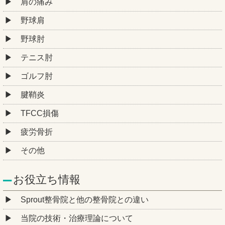
肩の痛み
野球肩
野球肘
テニス肘
ゴルフ肘
腱鞘炎
TFCC損傷
疲労骨折
その他
お役立ち情報
Sprout整骨院と他の整骨院との違い
当院の技術・治療理論について