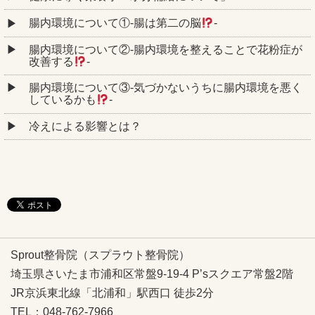
腸内環境について①‐腸は第二の脳
‐
腸内環境について②‐腸内環境を整えることで花粉症が
改善する
‐
腸内環境について③‐気づかないうちに腸内環境を悪く
しているかも
‐
冷えによる影響とは？
Sprout整骨院（スプラウト整骨院）
埼玉県さいたま市浦和区常盤9-19-4 P’sスクエア常盤2階
JR京浜東北線「北浦和」駅西口 徒歩2分
TEL：048-762-7966