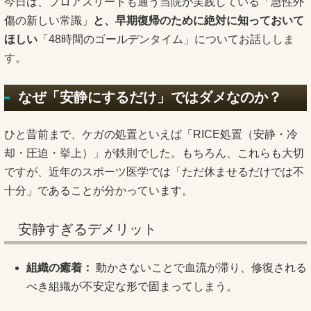
今日は、プロアスリートも通う当院が実践している「急性外
傷の新しい常識」
と、早期復帰のために絶対に知っておいて
ほしい
「48時間のゴールデンタイム」についてお話ししま
す。
なぜ「安静にするだけ」ではダメなのか？
ひと昔前まで、ケガの処置といえば「RICE処置（安静・冷
却・圧迫・挙上）」が鉄則でした。もちろん、これらも大切
ですが、近年のスポーツ医学では「ただ休ませるだけでは不
十分」であることが分かっています。
安静すぎるデメリット
組織の癒着：
動かさないことで血流が滞り、修復される
べき組織が不安定な形で固まってしまう。