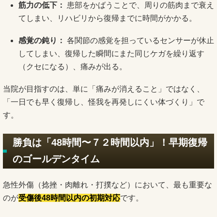
筋力の低下：
患部をかばうことで、周りの筋肉まで衰え
てしまい、リハビリから復帰までに時間がかかる。
感覚の鈍り：
各関節の感覚を担っているセンサーが休止
してしまい、復帰した瞬間にまた同じケガを繰り返す
（クセになる）、痛みが出る。
当院が目指すのは、単に「痛みが消えること」ではなく、
「一日でも早く復帰し、怪我を再発しにくい体づくり」で
す。
勝負は「48時間〜７２時間以内」！早期復帰
のゴールデンタイム
急性外傷（捻挫・肉離れ・打撲など）において、最も重要な
のが
受傷後48時間以内の初期対応
です。