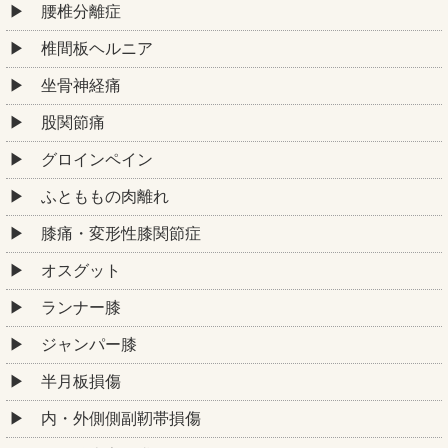
腰椎分離症
椎間板ヘルニア
坐骨神経痛
股関節痛
グロインペイン
ふとももの肉離れ
膝痛・変形性膝関節症
オスグット
ランナー膝
ジャンパー膝
半月板損傷
内・外側側副靭帯損傷