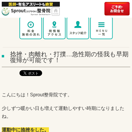
捻挫・肉離れ・打撲…急性期の怪我も早期
復帰が可能です！
こんにちは！Sprout整骨院です。
少しずつ暖かい日も増えて運動しやすい時期になりました
ね。
運動中に捻挫をした。