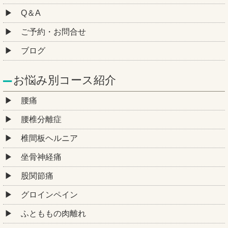
Q＆A
ご予約・お問合せ
ブログ
お悩み別コース紹介
腰痛
腰椎分離症
椎間板ヘルニア
坐骨神経痛
股関節痛
グロインペイン
ふとももの肉離れ