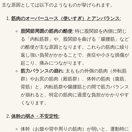
主な原因としては以下のようなものが挙げられます。
筋肉のオーバーユース（使いすぎ）とアンバランス
:
股関節周囲の筋肉の酷使
: 特に股関節を内側に閉じ
る「内転筋群」や、股関節を曲げる「腸腰筋」など
の酷使が主な原因となります。これらの筋肉に繰り
返し強い負荷がかかることで、炎症や小さな損傷が
起こり、痛みにつながります。
筋力バランスの崩れ
: 太ももの外側の筋肉（外転筋
群）やお尻の筋肉（殿筋群）、体幹の筋肉（腹筋、
背筋）と、内転筋群や腸腰筋との間で筋力バランス
が崩れると、特定の筋肉に過度な負担がかかりやす
くなります。
体幹の弱さ・不安定性
:
体幹（お腹や背中周りの筋肉）が弱いと、運動時に