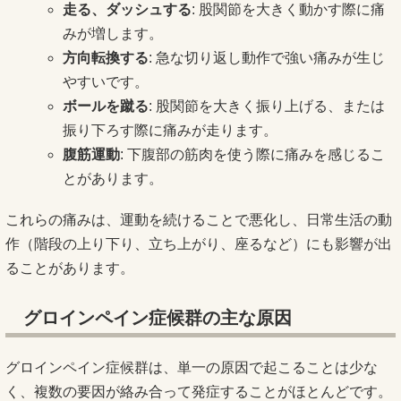
走る、ダッシュする
: 股関節を大きく動かす際に痛
みが増します。
方向転換する
: 急な切り返し動作で強い痛みが生じ
やすいです。
ボールを蹴る
: 股関節を大きく振り上げる、または
振り下ろす際に痛みが走ります。
腹筋運動
: 下腹部の筋肉を使う際に痛みを感じるこ
とがあります。
これらの痛みは、運動を続けることで悪化し、日常生活の動
作（階段の上り下り、立ち上がり、座るなど）にも影響が出
ることがあります。
グロインペイン症候群の主な原因
グロインペイン症候群は、単一の原因で起こることは少な
く、複数の要因が絡み合って発症することがほとんどです。