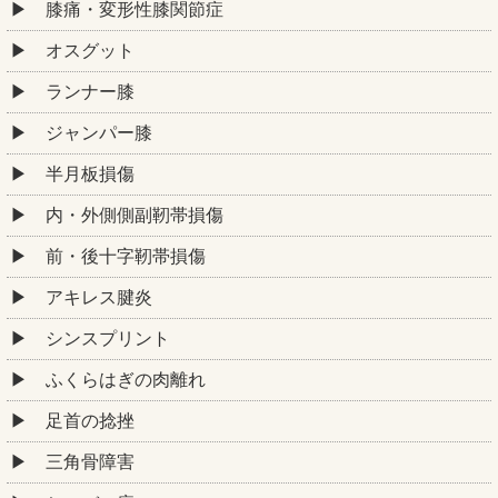
膝痛・変形性膝関節症
オスグット
ランナー膝
ジャンパー膝
半月板損傷
内・外側側副靭帯損傷
前・後十字靭帯損傷
アキレス腱炎
シンスプリント
ふくらはぎの肉離れ
足首の捻挫
三角骨障害