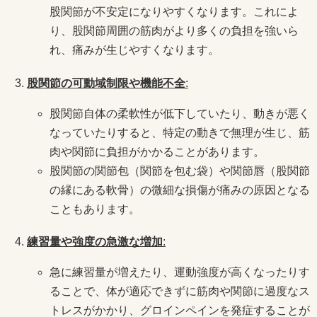
股関節が不安定になりやすくなります。これによ
り、股関節周囲の筋肉がより多くの負担を強いら
れ、痛みが生じやすくなります。
股関節の可動域制限や機能不全
:
股関節自体の柔軟性が低下していたり、動きが悪く
なっていたりすると、特定の動きで無理が生じ、筋
肉や関節に負担がかかることがあります。
股関節の関節包（関節を包む袋）や関節唇（股関節
の縁にある軟骨）の微細な損傷が痛みの原因となる
こともあります。
練習量や強度の急激な増加
:
急に練習量が増えたり、運動強度が高くなったりす
ることで、体が適応できずに筋肉や関節に過度なス
トレスがかかり、グロインペインを発症することが