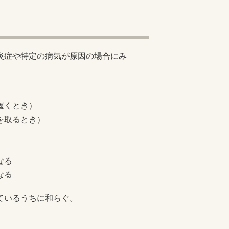
。炎症や特定の病気が原因の場合にみ
履くとき）
を取るとき）
なる
なる
ているうちに和らぐ。