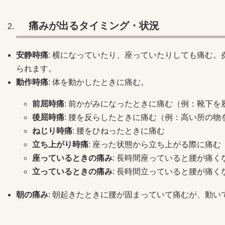
痛みが出るタイミング・状況
安静時痛
: 横になっていたり、座っていたりしても痛む
られます。
動作時痛
: 体を動かしたときに痛む。
前屈時痛
: 前かがみになったときに痛む（例：靴下を
後屈時痛
: 腰を反らしたときに痛む（例：高い所の物
ねじり時痛
: 腰をひねったときに痛む
立ち上がり時痛
: 座った状態から立ち上がる際に痛む
座っているときの痛み
: 長時間座っていると腰が痛く
立っているときの痛み
: 長時間立っていると腰が痛く
朝の痛み
: 朝起きたときに腰が固まっていて痛むが、動い