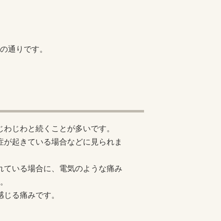
の通りです。
。じわじわと続くことが多いです。
炎症が起きている場合などに見られま
されている場合に、電気のような痛み
。
に感じる痛みです。