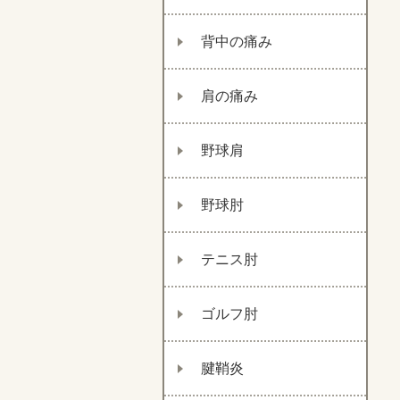
背中の痛み
肩の痛み
野球肩
野球肘
テニス肘
ゴルフ肘
腱鞘炎