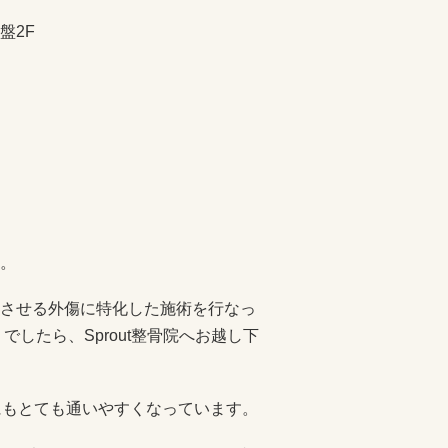
盤2F
。
させる外傷に特化した施術を行なっ
したら、Sprout整骨院へお越し下
にもとても通いやすくなっています。