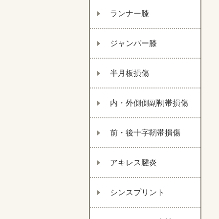
ランナー膝
ジャンパー膝
半月板損傷
内・外側側副靭帯損傷
前・後十字靭帯損傷
アキレス腱炎
シンスプリント