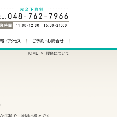
HOME
腰痛について
。
な症状で、原因は様々です。