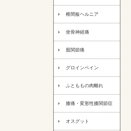
椎間板ヘルニア
坐骨神経痛
股関節痛
グロインペイン
ふとももの肉離れ
膝痛・変形性膝関節症
オスグット