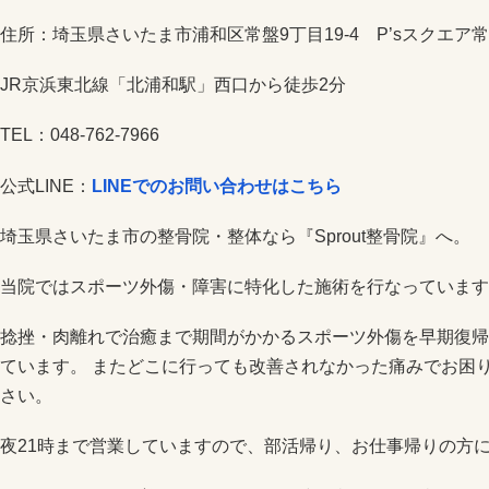
住所：埼玉県さいたま市浦和区常盤9丁目19-4 P’sスクエア常
JR京浜東北線「北浦和駅」西口から徒歩2分
TEL：048-762-7966
公式LINE：
LINEでのお問い合わせはこちら
埼玉県さいたま市の整骨院・整体なら『Sprout整骨院』へ。
当院ではスポーツ外傷・障害に特化した施術を行なっています
捻挫・肉離れで治癒まで期間がかかるスポーツ外傷を早期復帰
ています。 またどこに行っても改善されなかった痛みでお困りで
さい。
夜21時まで営業していますので、部活帰り、お仕事帰りの方