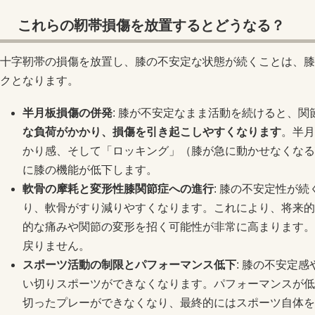
これらの靭帯損傷を放置するとどうなる？
十字靭帯の損傷を放置し、膝の不安定な状態が続くことは、膝
クとなります。
半月板損傷の併発
: 膝が不安定なまま活動を続けると、
な負荷がかかり、損傷を引き起こしやすくなります
。半月
かり感、そして「ロッキング」（膝が急に動かせなくなる
に膝の機能が低下します。
軟骨の摩耗と変形性膝関節症への進行
: 膝の不安定性が
り、軟骨がすり減りやすくなります。これにより、将来的
的な痛みや関節の変形を招く可能性が非常に高まります。
戻りません。
スポーツ活動の制限とパフォーマンス低下
: 膝の不安定
い切りスポーツができなくなります。パフォーマンスが低
切ったプレーができなくなり、最終的にはスポーツ自体を