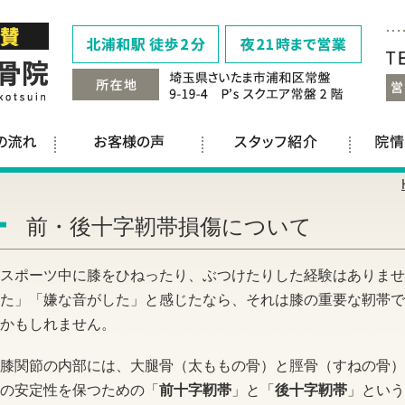
前・後十字靭帯損傷について
スポーツ中に膝をひねったり、ぶつけたりした経験はありませ
た」「嫌な音がした」と感じたなら、それは膝の重要な靭帯で
かもしれません。
膝関節の内部には、大腿骨（太ももの骨）と脛骨（すねの骨）
の安定性を保つための「
前十字靭帯
」と「
後十字靭帯
」という