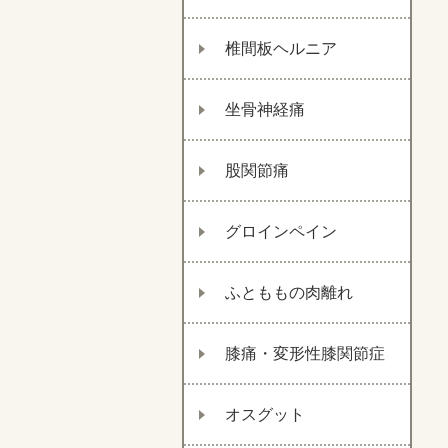
椎間板ヘルニア
坐骨神経痛
股関節痛
グロインペイン
ふとももの肉離れ
膝痛・変形性膝関節症
オスグット