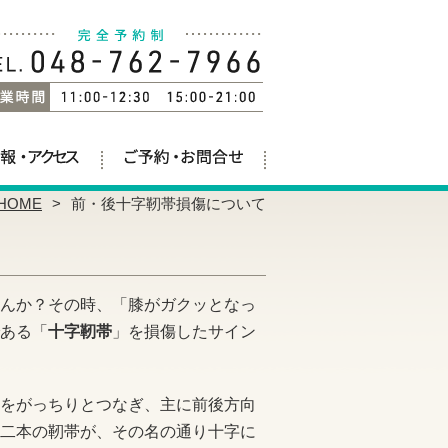
HOME
前・後十字靭帯損傷について
んか？その時、「膝がガクッとなっ
ある「
十字靭帯
」を損傷したサイン
をがっちりとつなぎ、主に前後方向
二本の靭帯が、その名の通り十字に