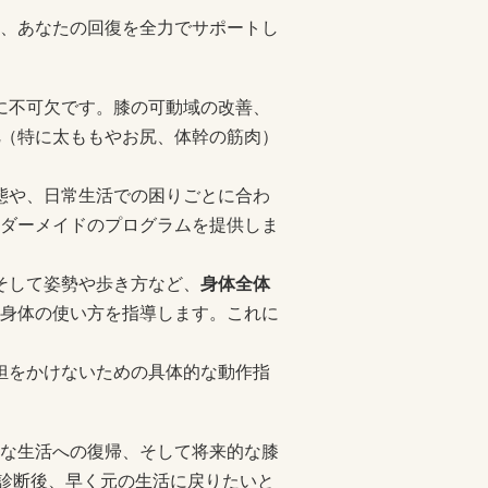
、あなたの回復を全力でサポートし
復に不可欠です。膝の可動域の改善、
（特に太ももやお尻、体幹の筋肉）
状態や、日常生活での困りごとに合わ
ダーメイドのプログラムを提供しま
、そして姿勢や歩き方など、
身体全体
身体の使い方を指導します。これに
負担をかけないための具体的な動作指
な生活への復帰、そして将来的な膝
の診断後、早く元の生活に戻りたいと