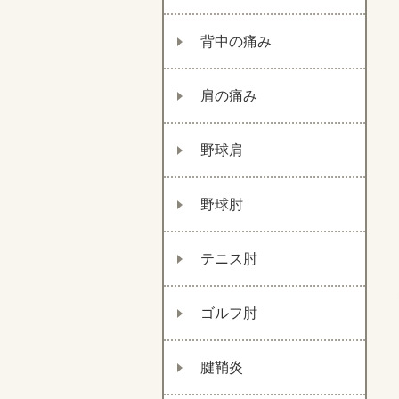
背中の痛み
肩の痛み
野球肩
野球肘
テニス肘
ゴルフ肘
腱鞘炎