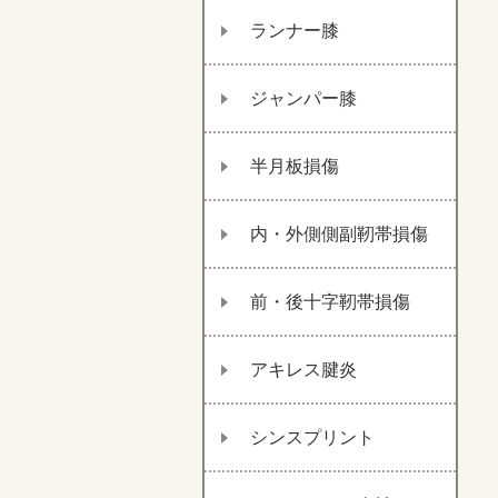
ランナー膝
ジャンパー膝
半月板損傷
内・外側側副靭帯損傷
前・後十字靭帯損傷
アキレス腱炎
シンスプリント