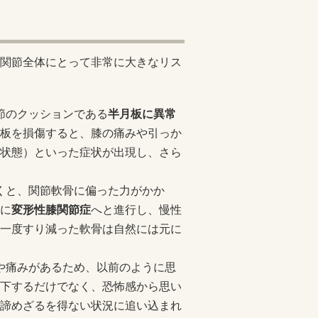
関節全体にとって非常に大きなリス
関節のクッションである
半月板に異常
板を損傷すると、膝の痛みや引っか
状態）といった症状が出現し、さら
続くと、関節軟骨に偏った力がかか
に
変形性膝関節症
へと進行し、慢性
一度すり減った軟骨は自然には元に
感や痛みがあるため、以前のように思
下するだけでなく、恐怖感から思い
諦めざるを得ない状況に追い込まれ