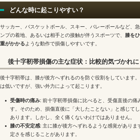
どんな時に起こりやすい？
サッカー、バスケットボール、スキー、バレーボールなど、急
ンプの着地、あるいは相手との接触が伴うスポーツで、
膝をひ
重がかかる
ような動作で損傷しやすいです。
後十字靭帯損傷の主な症状：比較的気づかれに
後十字靭帯は、膝が後方へずれるのを防ぐ役割をしています。
は低いですが、強い外力によって起こります。
受傷時の痛み
: 前十字靭帯損傷に比べると、受傷直後の
す。そのため、損傷直後に「大したことない」と感じてし
あります。しかし、全く痛くないわけではありません。
膝の不安定感
: 主に膝が後方へずれるような感覚があり
定さを感じることがあります。