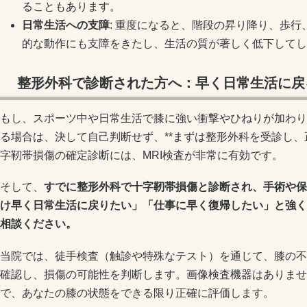
ることもあります。
日常生活への支障
: 重度になると、階段の昇り降り、歩
的な動作にも支障をきたし、生活の質が著しく低下してし
整形外科で診断された方へ：早く日常生活に戻
もし、スポーツ中や日常生活で膝に強い衝撃やひねりが加わり
る場合は、決して自己判断せず、**まずは整形外科を受診し、
字靭帯損傷の確定診断には、MRI検査が非常に有効です。
そして、
すでに整形外科で十字靭帯損傷と診断され、手術や保
け早く日常生活に戻りたい」「仕事に早く復帰したい」と強く
相談ください。
当院では、徒手検査（触診や特殊なテスト）を通じて、膝の不
確認し、損傷の可能性を判断します。画像検査機器はありませ
で、あなたの膝の状態をできる限り正確に評価します。