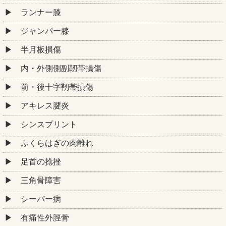
ランナー膝
ジャンパー膝
半月板損傷
内・外側側副靭帯損傷
前・後十字靭帯損傷
アキレス腱炎
シンスプリント
ふくらはぎの肉離れ
足首の捻挫
三角骨障害
シーバー病
有痛性外脛骨