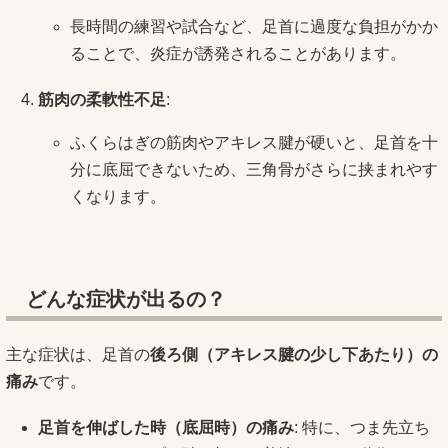
長時間の練習や試合など、足首に過度な負担がかか
ることで、炎症が誘発されることがあります。
筋肉の柔軟性不足
:
ふくらはぎの筋肉やアキレス腱が硬いと、足首を十
分に底屈できないため、三角骨がさらに挟まれやす
くなります。
どんな症状が出るの？
主な症状は、足首の
後ろ側（アキレス腱の少し下あたり）の
痛み
です。
足首を伸ばした時（底屈時）の痛み
: 特に、つま先立ち