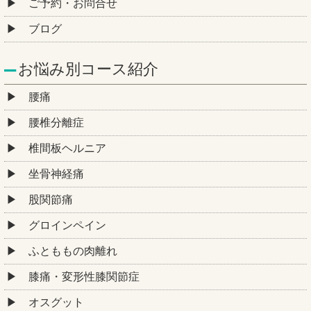
ご予約・お問合せ
ブログ
お悩み別コース紹介
腰痛
腰椎分離症
椎間板ヘルニア
坐骨神経痛
股関節痛
グロインペイン
ふとももの肉離れ
膝痛・変形性膝関節症
オスグット