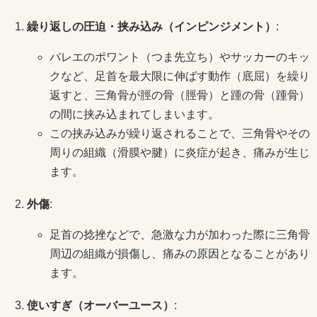
繰り返しの圧迫・挟み込み（インピンジメント）
:
バレエのポワント（つま先立ち）やサッカーのキッ
クなど、足首を最大限に伸ばす動作（底屈）を繰り
返すと、三角骨が脛の骨（脛骨）と踵の骨（踵骨）
の間に挟み込まれてしまいます。
この挟み込みが繰り返されることで、三角骨やその
周りの組織（滑膜や腱）に炎症が起き、痛みが生じ
ます。
外傷
:
足首の捻挫などで、急激な力が加わった際に三角骨
周辺の組織が損傷し、痛みの原因となることがあり
ます。
使いすぎ（オーバーユース）
: