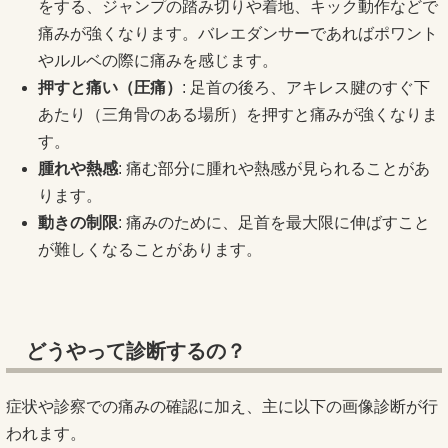
をする、ジャンプの踏み切りや着地、キック動作などで
痛みが強くなります。バレエダンサーであればポワント
やルルベの際に痛みを感じます。
押すと痛い（圧痛）
: 足首の後ろ、アキレス腱のすぐ下
あたり（三角骨のある場所）を押すと痛みが強くなりま
す。
腫れや熱感
: 痛む部分に腫れや熱感が見られることがあ
ります。
動きの制限
: 痛みのために、足首を最大限に伸ばすこと
が難しくなることがあります。
どうやって診断するの？
症状や診察での痛みの確認に加え、主に以下の画像診断が行
われます。