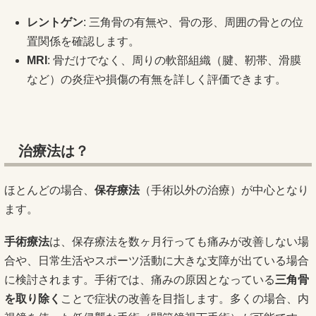
レントゲン
: 三角骨の有無や、骨の形、周囲の骨との位
置関係を確認します。
MRI
: 骨だけでなく、周りの軟部組織（腱、靭帯、滑膜
など）の炎症や損傷の有無を詳しく評価できます。
治療法は？
ほとんどの場合、
保存療法
（手術以外の治療）が中心となり
ます。
手術療法
は、保存療法を数ヶ月行っても痛みが改善しない場
合や、日常生活やスポーツ活動に大きな支障が出ている場合
に検討されます。手術では、痛みの原因となっている
三角骨
を取り除く
ことで症状の改善を目指します。多くの場合、内