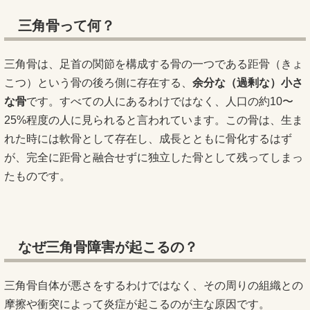
三角骨って何？
三角骨は、足首の関節を構成する骨の一つである距骨（きょ
こつ）という骨の後ろ側に存在する、
余分な（過剰な）小さ
な骨
です。すべての人にあるわけではなく、人口の約10〜
25%程度の人に見られると言われています。この骨は、生ま
れた時には軟骨として存在し、成長とともに骨化するはず
が、完全に距骨と融合せずに独立した骨として残ってしまっ
たものです。
なぜ三角骨障害が起こるの？
三角骨自体が悪さをするわけではなく、その周りの組織との
摩擦や衝突によって炎症が起こるのが主な原因です。