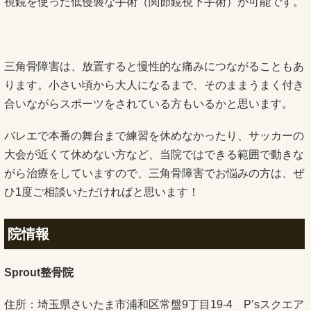
視鏡を使った低侵襲な手術（関節鏡視下手術）が可能です。
三角骨障害は、放置すると慢性的な痛みにつながることもあ
ります。小さい頃から大人になるまで、そのままうまく付き
合いながらスポーツをされている方もいるかと思います。
バレエで本番の舞台まで練習を休めなかったり、サッカーの
大会が近くて休めない方など、当院ではできる範囲で動きな
がら治療をしていますので、三角骨障害でお悩みの方は、ぜ
ひ1度ご相談いただければと思います！
院情報
Sprout整骨院
住所：埼玉県さいたま市浦和区常盤9丁目19-4 P’sスクエア