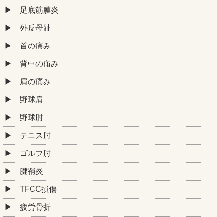
足底筋膜炎
外反母趾
首の痛み
背中の痛み
肩の痛み
野球肩
野球肘
テニス肘
ゴルフ肘
腱鞘炎
TFCC損傷
疲労骨折