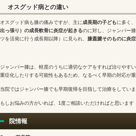
オスグッド病との違い
オスグッド病も膝の痛みですが、主に
成長期の子ども
に多く、
出っ張り）の成長軟骨に炎症が起きる
のに対し、ジャンパー膝
ツを活発に行う成長期以降）に見られ、
膝蓋腱そのものに炎症
ジャンパー膝は、軽度のうちに適切なケアをすれば治りやすい
重症化したりする可能性もあるため、なるべく早期の対応が重
当院ではジャンパー膝でも早期復帰を目指して治療をしていま
もしお悩みの方がいれば、1度ご相談いただければと思います
院情報