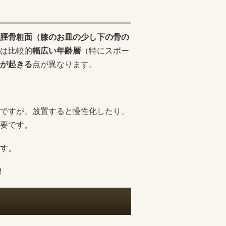
脛骨粗面（膝のお皿の少し下の骨の
は比較的
幅広い年齢層
（特にスポー
が起きる
点が異なります。
ですが、放置すると慢性化したり、
要です。
す。
！