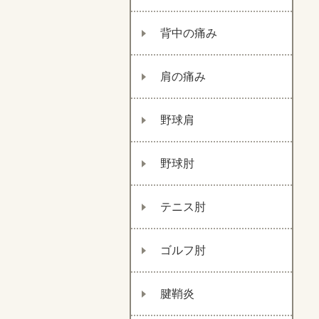
背中の痛み
肩の痛み
野球肩
野球肘
テニス肘
ゴルフ肘
腱鞘炎