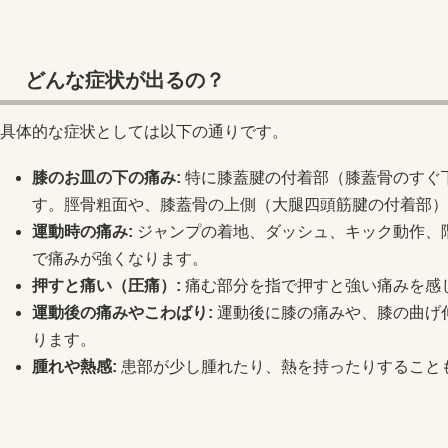
どんな症状が出るの？
具体的な症状としては以下の通りです。
膝のお皿の下の痛み:
特に膝蓋腱の付着部（膝蓋骨のすぐ
す。脛骨粗面や、膝蓋骨の上側（大腿四頭筋腱の付着部）
運動時の痛み:
ジャンプの着地、ダッシュ、キック動作、
で痛みが強くなります。
押すと痛い（圧痛）:
痛む部分を指で押すと強い痛みを感
運動後の痛みやこわばり:
運動後に膝の痛みや、膝の曲げ
ります。
腫れや熱感:
患部が少し腫れたり、熱を持ったりすること