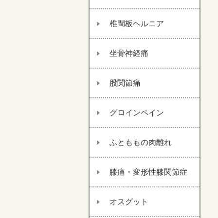
椎間板ヘルニア
坐骨神経痛
股関節痛
グロインペイン
ふとももの肉離れ
膝痛・変形性膝関節症
オスグット