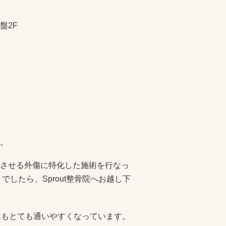
盤2F
。
させる外傷に特化した施術を行なっ
したら、Sprout整骨院へお越し下
にもとても通いやすくなっています。