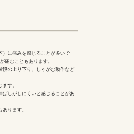
下）に痛みを感じることが多いで
が痛むこともあります。
階段の上り下り、しゃがむ動作など
じます。
伸ばしがしにくいと感じることがあ
もあります。