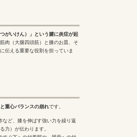
つがいけん）」という腱に炎症が起
筋肉（大腿四頭筋）と膝のお皿、そ
に伝える重要な役割を担っていま
と重心バランスの崩れ
です。
作など、膝を伸ばす強い力を繰り返
る力）が伝わります。