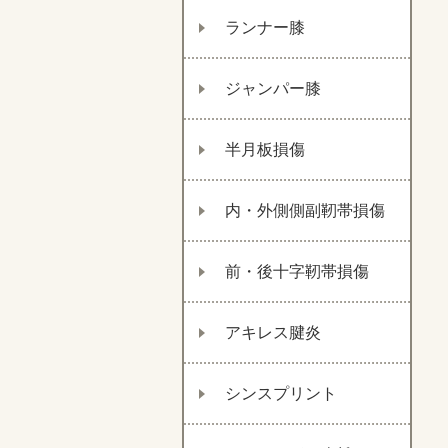
ランナー膝
ジャンパー膝
半月板損傷
内・外側側副靭帯損傷
前・後十字靭帯損傷
アキレス腱炎
シンスプリント