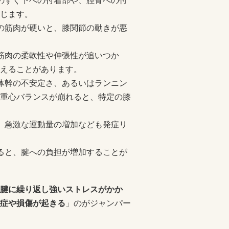
のすぐ下への付着部や、脛骨への付
じます。
の筋肉が硬いと、膝関節の動きが悪
筋肉の柔軟性や伸張性が追いつか
えることがあります。
体幹の不安定さ、あるいはランニン
重心バランスが崩れると、特定の膝
、急激な運動量の増加なども発症リ
ると、腱への負担が増加することが
腱に繰り返し強いストレスがかか
症や損傷が起きる
」のがジャンパー