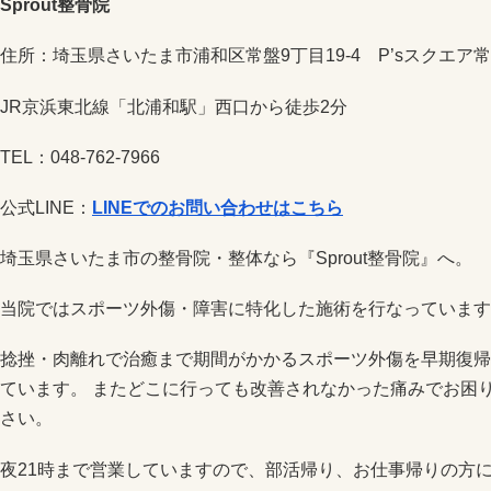
Sprout整骨院
住所：埼玉県さいたま市浦和区常盤9丁目19-4 P’sスクエア常
JR京浜東北線「北浦和駅」西口から徒歩2分
TEL：048-762-7966
公式LINE：
LINEでのお問い合わせはこちら
埼玉県さいたま市の整骨院・整体なら『Sprout整骨院』へ。
当院ではスポーツ外傷・障害に特化した施術を行なっています
捻挫・肉離れで治癒まで期間がかかるスポーツ外傷を早期復帰
ています。 またどこに行っても改善されなかった痛みでお困りで
さい。
夜21時まで営業していますので、部活帰り、お仕事帰りの方